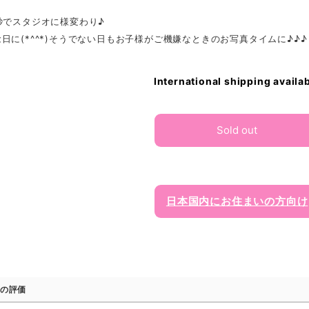
秒でスタジオに様変わり♪
日に(*^^*)そうでない日もお子様がご機嫌なときのお写真タイムに♪♪♪
International shipping availa
Sold out
日本国内にお住まいの方向け
の評価