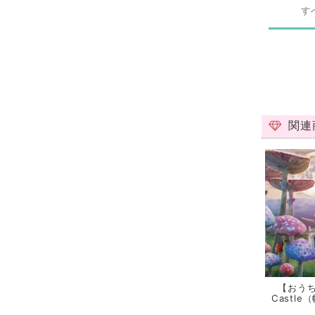
す
関連
【おうち
Castle