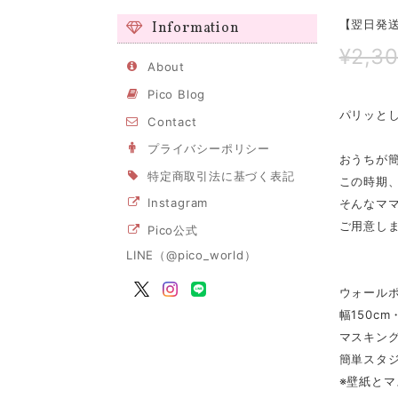
【翌日発送/
Information
¥2,3
About
Pico Blog
パリッとし
Contact
プライバシーポリシー
おうちが
特定商取引法に基づく表記
この時期
Instagram
そんなマ
ご用意しまし
Pico公式
LINE（@pico_world）
ウォール
幅150cm
マスキング
簡単スタジ
※壁紙とマ