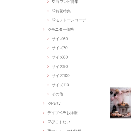
♡白ワンピ特集
♡お花特集
♡モノトーンコーデ
♡モニター価格
サイズ60
サイズ70
サイズ80
サイズ90
サイズ100
サイズ110
その他
♡Party
デイブベラお洋服
♡ぴこすたい
夢マルシェのお洋服