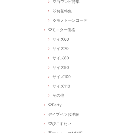
♡白ワンピ特集
♡お花特集
♡モノトーンコーデ
♡モニター価格
サイズ60
サイズ70
サイズ80
サイズ90
サイズ100
サイズ110
その他
♡Party
デイブベラお洋服
♡ぴこすたい
夢マルシェのお洋服