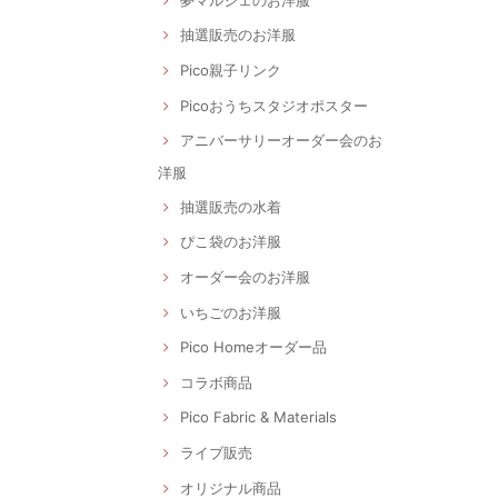
抽選販売のお洋服
Pico親子リンク
Picoおうちスタジオポスター
アニバーサリーオーダー会のお
洋服
抽選販売の水着
ぴこ袋のお洋服
オーダー会のお洋服
いちごのお洋服
Pico Homeオーダー品
コラボ商品
Pico Fabric & Materials
ライブ販売
オリジナル商品