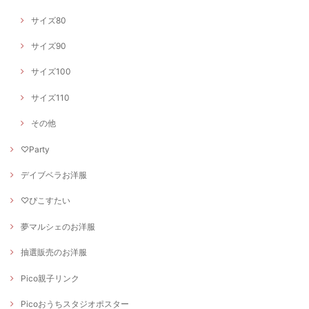
サイズ80
サイズ90
サイズ100
サイズ110
その他
♡Party
デイブベラお洋服
♡ぴこすたい
夢マルシェのお洋服
抽選販売のお洋服
Pico親子リンク
Picoおうちスタジオポスター