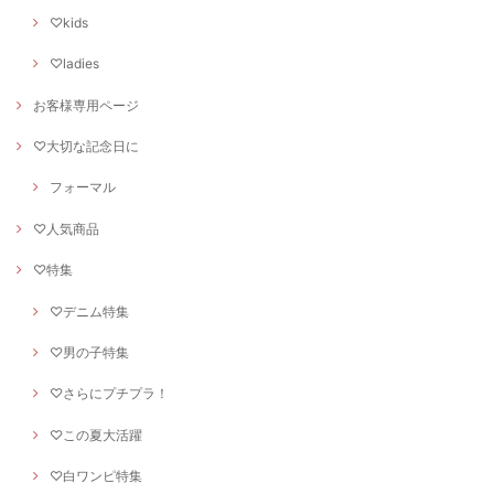
♡kids
♡ladies
お客様専用ページ
♡大切な記念日に
フォーマル
♡人気商品
♡特集
♡デニム特集
♡男の子特集
♡さらにプチプラ！
♡この夏大活躍
♡白ワンピ特集