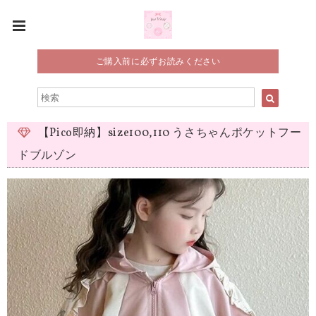
ご購入前に必ずお読みください
【Pico即納】size100,110 うさちゃんポケットフー
ドブルゾン