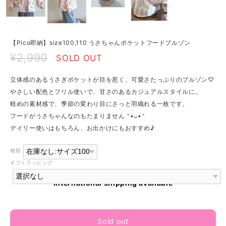
【Pico即納】size100,110 うさちゃんポケットフードブルゾン
¥2,990
SOLD OUT
立体感のあるうさぎポケットが目を惹く、可愛さたっぷりのブルゾン♡
やさしい配色とフリル使いで、甘さのあるカジュアルスタイルに。
軽めの素材感で、季節の変わり目にさっと羽織れる一枚です。
フードがうさちゃんなのもたまりません ˶•ᴗ•˶
デイリー使いはもちろん、お出かけにもおすすめ♪
種類
ギフトラッピング
International shipping available
Sold out