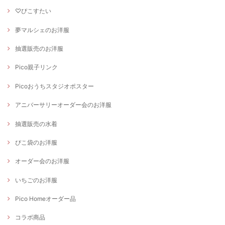
♡ぴこすたい
夢マルシェのお洋服
抽選販売のお洋服
Pico親子リンク
Picoおうちスタジオポスター
アニバーサリーオーダー会のお洋服
抽選販売の水着
ぴこ袋のお洋服
オーダー会のお洋服
いちごのお洋服
Pico Homeオーダー品
コラボ商品