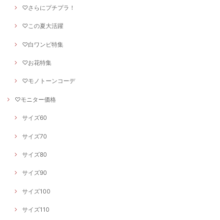
♡さらにプチプラ！
♡この夏大活躍
♡白ワンピ特集
♡お花特集
♡モノトーンコーデ
♡モニター価格
サイズ60
サイズ70
サイズ80
サイズ90
サイズ100
サイズ110