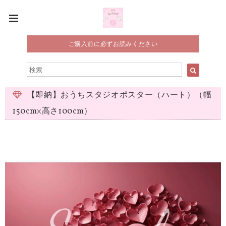
ご購入前に必ずお読みください
【即納】おうちスタジオポスター（ハート）（幅
150cm×高さ100cm）