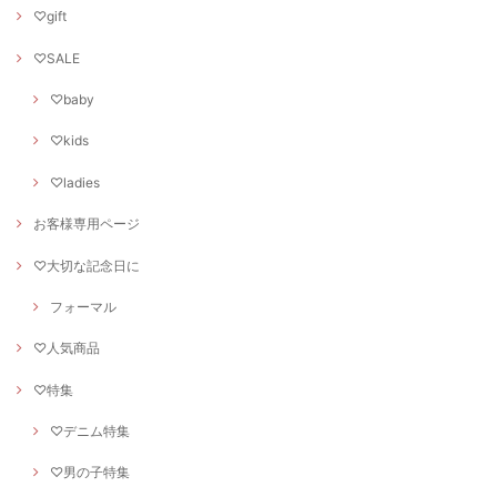
♡gift
♡SALE
♡baby
♡kids
♡ladies
お客様専用ページ
♡大切な記念日に
フォーマル
♡人気商品
♡特集
♡デニム特集
♡男の子特集