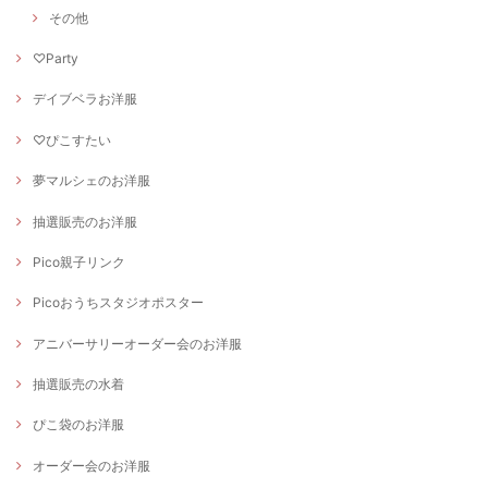
その他
♡Party
デイブベラお洋服
♡ぴこすたい
夢マルシェのお洋服
抽選販売のお洋服
Pico親子リンク
Picoおうちスタジオポスター
アニバーサリーオーダー会のお洋服
抽選販売の水着
ぴこ袋のお洋服
オーダー会のお洋服