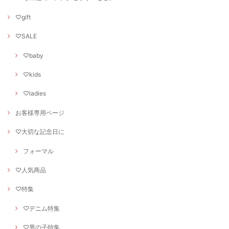
♡gift
♡SALE
♡baby
♡kids
♡ladies
お客様専用ページ
♡大切な記念日に
フォーマル
♡人気商品
♡特集
♡デニム特集
♡男の子特集