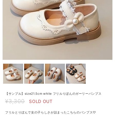
【サンプル】size21.5cm white フリルりぼんのガーリーパンプス
¥3,300
SOLD OUT
フリルとりぼんで女の子らしさが詰まったこちらのパンプス♡