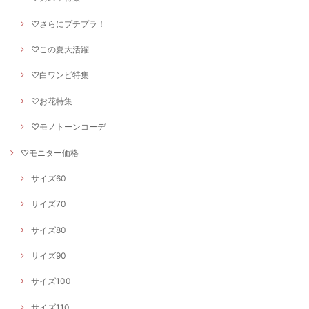
♡さらにプチプラ！
♡この夏大活躍
♡白ワンピ特集
♡お花特集
♡モノトーンコーデ
♡モニター価格
サイズ60
サイズ70
サイズ80
サイズ90
サイズ100
サイズ110