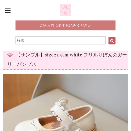
ご購入前に必ずお読みください
【サンプル】size21.5cm white フリルりぼんのガー
リーパンプス