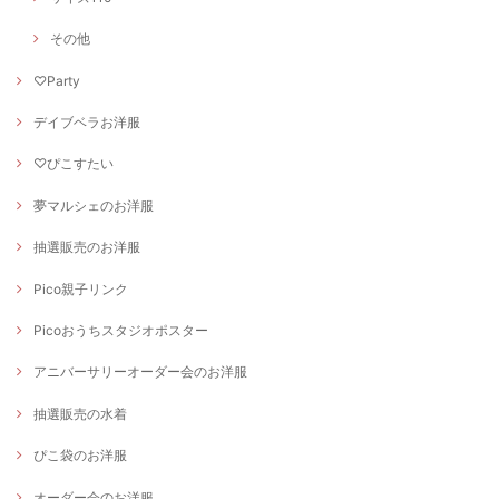
その他
♡Party
デイブベラお洋服
♡ぴこすたい
夢マルシェのお洋服
抽選販売のお洋服
Pico親子リンク
Picoおうちスタジオポスター
アニバーサリーオーダー会のお洋服
抽選販売の水着
ぴこ袋のお洋服
オーダー会のお洋服