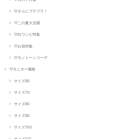
♡さらにプチプラ！
♡この夏大活躍
♡白ワンピ特集
♡お花特集
♡モノトーンコーデ
♡モニター価格
サイズ60
サイズ70
サイズ80
サイズ90
サイズ100
サイズ110