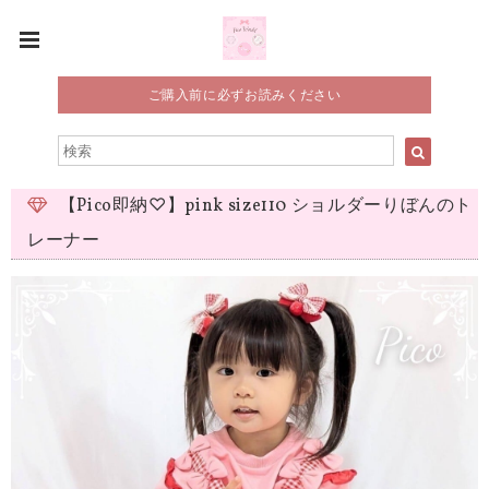
ご購入前に必ずお読みください
【Pico即納♡】pink size110 ショルダーりぼんのト
レーナー