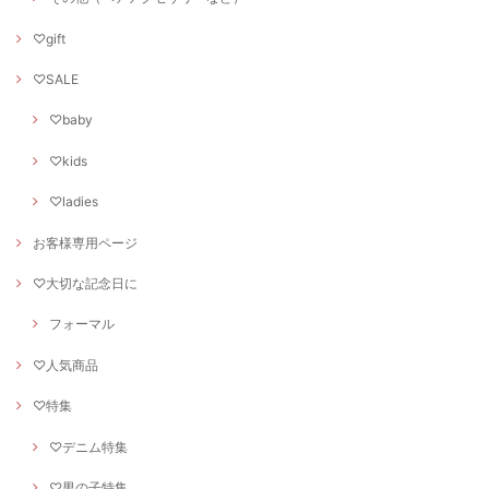
♡gift
♡SALE
♡baby
♡kids
♡ladies
お客様専用ページ
♡大切な記念日に
フォーマル
♡人気商品
♡特集
♡デニム特集
♡男の子特集