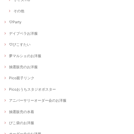
その他
♡Party
デイブベラお洋服
♡ぴこすたい
夢マルシェのお洋服
抽選販売のお洋服
Pico親子リンク
Picoおうちスタジオポスター
アニバーサリーオーダー会のお洋服
抽選販売の水着
ぴこ袋のお洋服
オーダー会のお洋服