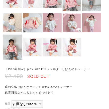
【Pico即納♡】pink size110 ショルダーりぼんのトレーナー
¥2,490
SOLD OUT
肩の立体りぼんがとってもかわいい♡トレーナー
保育園着などにもおすすめです(^^)
種類