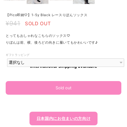
【Pico即納♡】1-5y Black レースりぼんソックス
¥941
SOLD OUT
とってもおしゃれなこちらのソックス♡
りぼんは前、横、後ろどの向きに履いてもかわいいです♪
ギフトラッピング
International shipping available
Sold out
日本国内にお住まいの方向け