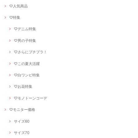
♡人気商品
♡特集
♡デニム特集
♡男の子特集
♡さらにプチプラ！
♡この夏大活躍
♡白ワンピ特集
♡お花特集
♡モノトーンコーデ
♡モニター価格
サイズ60
サイズ70