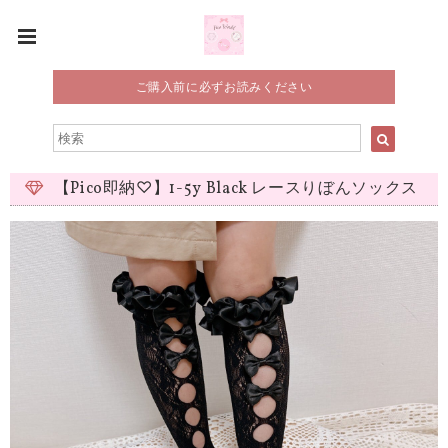
ご購入前に必ずお読みください
【Pico即納♡】1-5y Black レースりぼんソックス