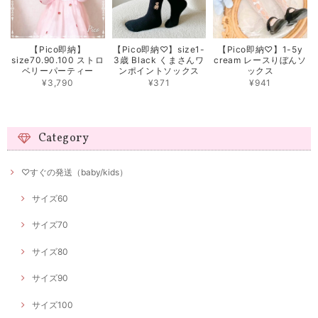
【Pico即納】
【Pico即納♡】size1-
【Pico即納♡】1-5y
size70.90.100 ストロ
3歳 Black くまさんワ
cream レースりぼんソ
ベリーパーティー
ンポイントソックス
ックス
¥3,790
¥371
¥941
Category
♡すぐの発送（baby/kids）
サイズ60
サイズ70
サイズ80
サイズ90
サイズ100