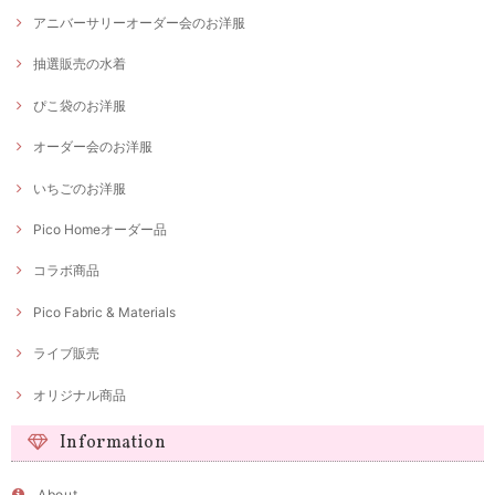
アニバーサリーオーダー会のお洋服
抽選販売の水着
ぴこ袋のお洋服
オーダー会のお洋服
いちごのお洋服
Pico Homeオーダー品
コラボ商品
Pico Fabric & Materials
ライブ販売
オリジナル商品
Information
About