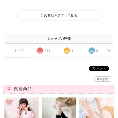
この商品をアプリで見る
ショップの評価
すべて
795
6
2
通報する
関連商品