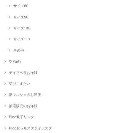
サイズ80
サイズ90
サイズ100
サイズ110
その他
♡Party
デイブベラお洋服
♡ぴこすたい
夢マルシェのお洋服
抽選販売のお洋服
Pico親子リンク
Picoおうちスタジオポスター