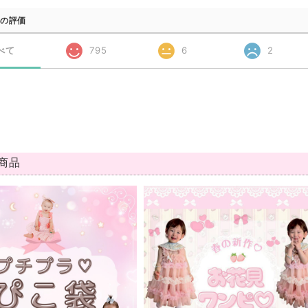
の評価
べて
795
6
2
商品