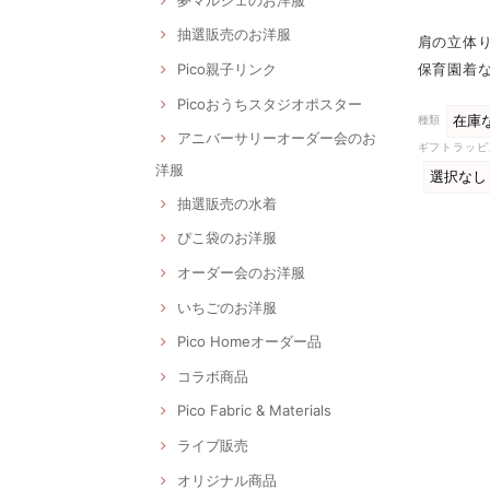
抽選販売のお洋服
肩の立体
保育園着な
Pico親子リンク
Picoおうちスタジオポスター
種類
アニバーサリーオーダー会のお
ギフトラッピ
洋服
抽選販売の水着
ぴこ袋のお洋服
オーダー会のお洋服
いちごのお洋服
Pico Homeオーダー品
コラボ商品
Pico Fabric & Materials
ライブ販売
オリジナル商品