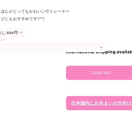
りぼんがとってもかわいい♡トレーナー
どにもおすすめです(^^)
ング
International shipping availa
Sold out
日本国内にお住まいの方向け