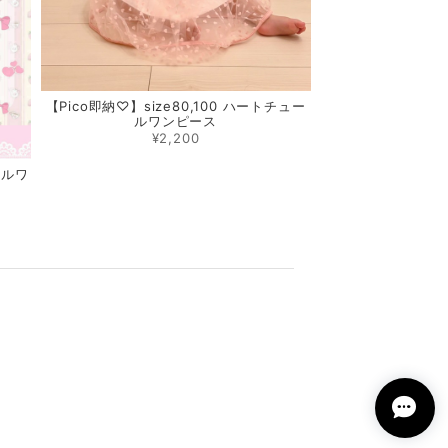
【Pico即納♡】size80,100 ハートチュー
ルワンピース
¥2,200
リルワ