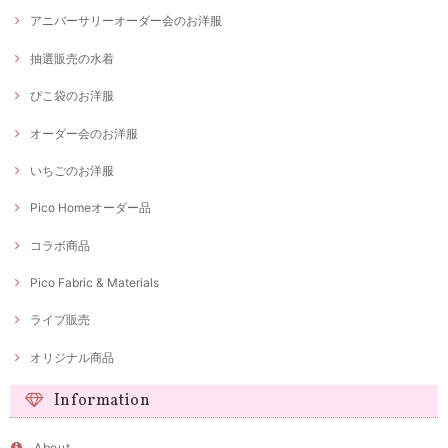
アニバーサリーオーダー会のお洋服
抽選販売の水着
ぴこ袋のお洋服
オーダー会のお洋服
いちごのお洋服
Pico Homeオーダー品
コラボ商品
Pico Fabric & Materials
ライブ販売
オリジナル商品
Information
About