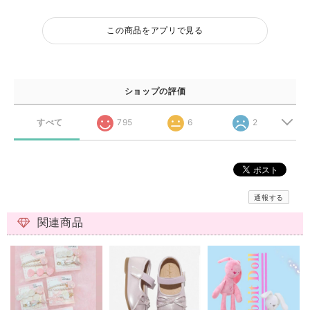
この商品をアプリで見る
ショップの評価
すべて
795
6
2
通報する
関連商品