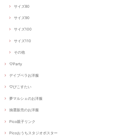
サイズ80
サイズ90
サイズ100
サイズ110
その他
♡Party
デイブベラお洋服
♡ぴこすたい
夢マルシェのお洋服
抽選販売のお洋服
Pico親子リンク
Picoおうちスタジオポスター