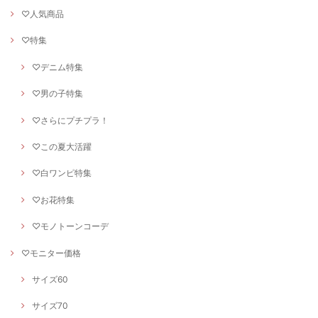
♡人気商品
♡特集
♡デニム特集
♡男の子特集
♡さらにプチプラ！
♡この夏大活躍
♡白ワンピ特集
♡お花特集
♡モノトーンコーデ
♡モニター価格
サイズ60
サイズ70