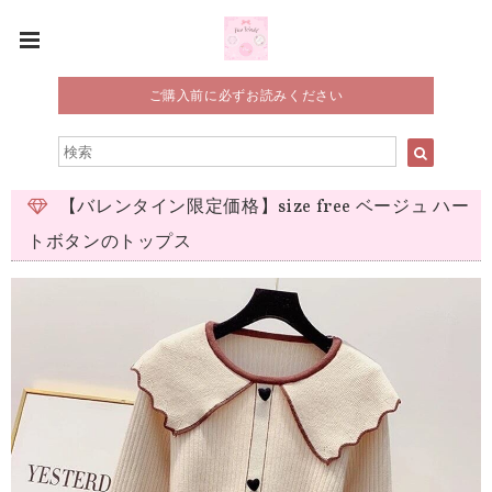
ご購入前に必ずお読みください
【バレンタイン限定価格】size free ベージュ ハー
トボタンのトップス