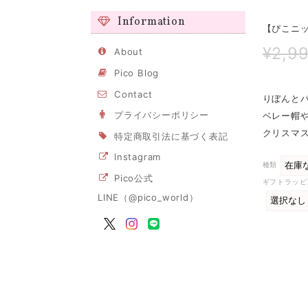
Information
【ぴこニッ
¥2,9
About
Pico Blog
Contact
りぼんとパ
プライバシーポリシー
ベレー帽
クリスマ
特定商取引法に基づく表記
Instagram
種類
Pico公式
ギフトラッピ
LINE（@pico_world）