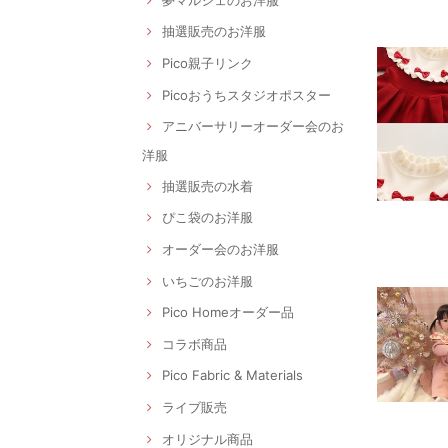
抽選販売のお洋服
Pico親子リンク
Picoおうちスタジオポスター
アニバーサリーオーダー会のお
洋服
抽選販売の水着
ぴこ袋のお洋服
オーダー会のお洋服
いちごのお洋服
Pico Homeオーダー品
コラボ商品
Pico Fabric & Materials
ライブ販売
オリジナル商品