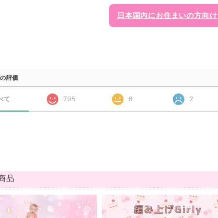
日本国内にお住まいの方向け
の評価
べて
795
6
2
商品