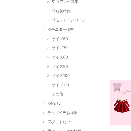
♡白ワンピ特集
♡お花特集
♡モノトーンコーデ
♡モニター価格
サイズ60
サイズ70
サイズ80
サイズ90
サイズ100
サイズ110
その他
♡Party
デイブベラお洋服
♡ぴこすたい
夢マルシェのお洋服