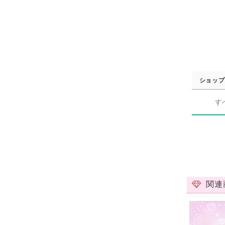
ショップ
す
関連