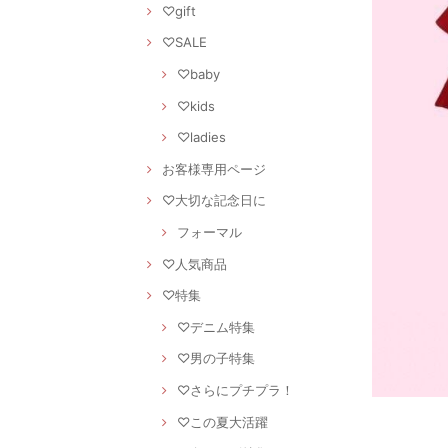
♡gift
♡SALE
♡baby
♡kids
♡ladies
お客様専用ページ
♡大切な記念日に
フォーマル
♡人気商品
♡特集
♡デニム特集
♡男の子特集
♡さらにプチプラ！
♡この夏大活躍