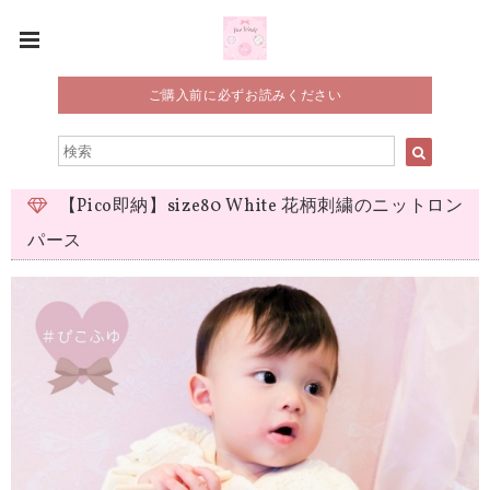
ご購入前に必ずお読みください
【Pico即納】size80 White 花柄刺繍のニットロン
パース