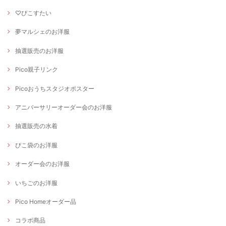
♡ぴこすたい
夢マルシェのお洋服
抽選販売のお洋服
Pico親子リンク
Picoおうちスタジオポスター
アニバーサリーオーダー会のお洋服
抽選販売の水着
ぴこ袋のお洋服
オーダー会のお洋服
いちごのお洋服
Pico Homeオーダー品
コラボ商品