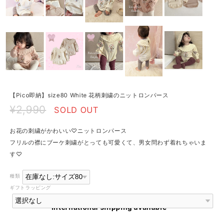
【Pico即納】size80 White 花柄刺繍のニットロンパース
¥2,990
SOLD OUT
お花の刺繍がかわいい♡ニットロンパース
フリルの襟にブーケ刺繍がとっても可愛くて、男女問わず着れちゃいま
す♡
種類
ギフトラッピング
International shipping available