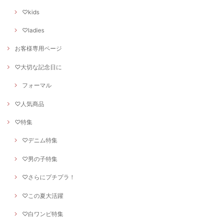
♡kids
♡ladies
お客様専用ページ
♡大切な記念日に
フォーマル
♡人気商品
♡特集
♡デニム特集
♡男の子特集
♡さらにプチプラ！
♡この夏大活躍
♡白ワンピ特集