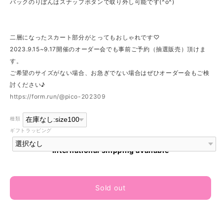
バックのりぼんはスナップボタンで取り外し可能です(^o^)
二層になったスカート部分がとってもおしゃれです♡
2023.9.15~9.17開催のオーダー会でも事前ご予約（抽選販売）頂けま
す。
ご希望のサイズがない場合、お急ぎでない場合はぜひオーダー会もご検
討ください♪
https://form.run/@pico-202309
種類
ギフトラッピング
International shipping available
Sold out