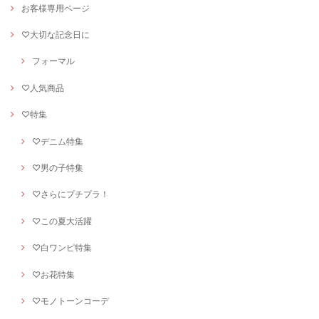
お客様専用ページ
♡大切な記念日に
フォーマル
♡人気商品
♡特集
♡デニム特集
♡男の子特集
♡さらにプチプラ！
♡この夏大活躍
♡白ワンピ特集
♡お花特集
♡モノトーンコーデ