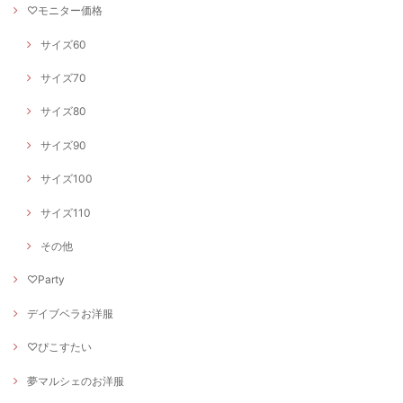
♡モニター価格
サイズ60
サイズ70
サイズ80
サイズ90
サイズ100
サイズ110
その他
♡Party
デイブベラお洋服
♡ぴこすたい
夢マルシェのお洋服