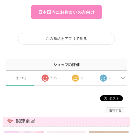
日本国内にお住まいの方向け
この商品をアプリで見る
ショップの評価
すべて
795
6
2
通報する
関連商品