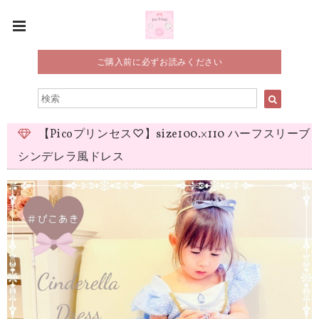
ご購入前に必ずお読みください
【Picoプリンセス♡】size100.×110 ハーフスリーブ
シンデレラ風ドレス