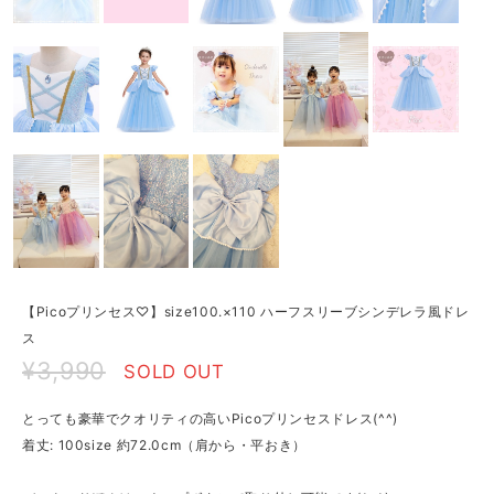
【Picoプリンセス♡】size100.×110 ハーフスリーブシンデレラ風ドレ
ス
¥3,990
SOLD OUT
とっても豪華でクオリティの高いPicoプリンセスドレス(^^)
着丈: 100size 約72.0cm（肩から・平おき）