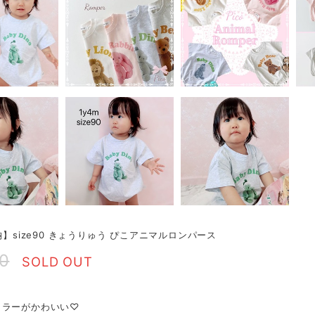
即納】size90 きょうりゅう ぴこアニマルロンパース
90
SOLD OUT
カラーがかわいい♡