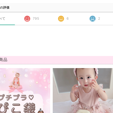
の評価
べて
795
6
2
商品