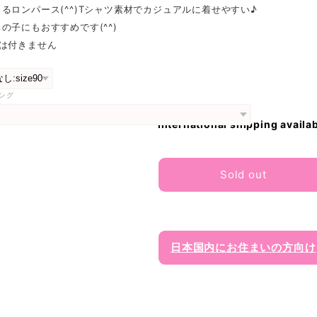
るロンパース(^^)Tシャツ素材でカジュアルに着せやすい♪
の子にもおすすめです(^^)
ルは付きません
ング
International shipping availa
Sold out
日本国内にお住まいの方向け