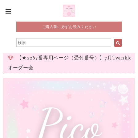
ご購入前に必ずお読みください
【★2267番専用ページ（受付番号）】7月Twinkle
オーダー会