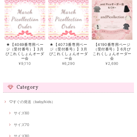
★【4069番専用ペー
★【4073番専用ペー
【4190番専用ページ
ジ（受付番号）】3月
ジ（受付番号）】3月
（受付番号）】6月ぴ
ぴこれくしょんオーダ
ぴこれくしょんオーダ
これくしょんオーダー
ー会
ー会
会
¥9,110
¥6,290
¥2,690
Category
♡すぐの発送（baby/kids）
サイズ60
サイズ70
サイズ80