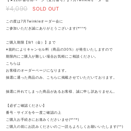
¥4,090
SOLD OUT
この度は7月Twinkleオーダー会に
ご参加いただき誠にありがとうございます(*^^*)
ご購入期限【9/1（金）】まで
※規約によりキャンセル料（商品の30%）が発生いたしますので
期限内にご購入が難しい場合お気軽にご相談ください。
こちらは
お客様のオーダーページになります。
抽選に通った商品のみ、こちらに掲載させていただいております。
抽選に外れてしまった商品があるお客様、誠に申し訳ありません。
【必ずご確認ください】
番号・サイズを今一度ご確認の上
ご購入お手続きにお進みくださいませ(*^^*)
ご購入の前にお読みくださいのご一読もよろしくお願いいたします(^^)