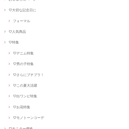
♡大切な記念日に
フォーマル
♡人気商品
♡特集
♡デニム特集
♡男の子特集
♡さらにプチプラ！
♡この夏大活躍
♡白ワンピ特集
♡お花特集
♡モノトーンコーデ
♡モニター価格