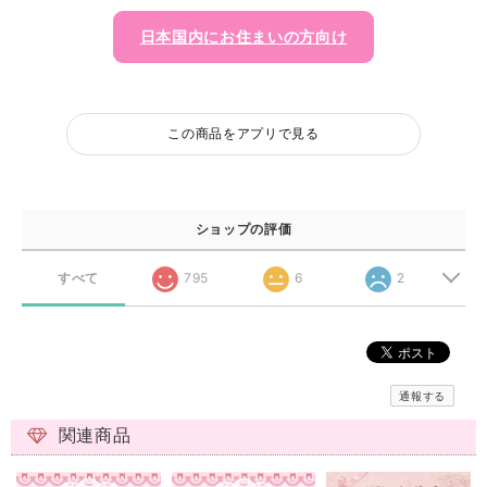
日本国内にお住まいの方向け
この商品をアプリで見る
ショップの評価
すべて
795
6
2
通報する
関連商品