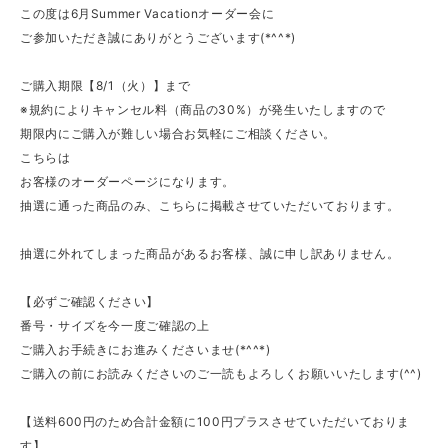
この度は6月Summer Vacationオーダー会に
ご参加いただき誠にありがとうございます(*^^*)
ご購入期限【8/1（火）】まで
※規約によりキャンセル料（商品の30%）が発生いたしますので
期限内にご購入が難しい場合お気軽にご相談ください。
こちらは
お客様のオーダーページになります。
抽選に通った商品のみ、こちらに掲載させていただいております。
抽選に外れてしまった商品があるお客様、誠に申し訳ありません。
【必ずご確認ください】
番号・サイズを今一度ご確認の上
ご購入お手続きにお進みくださいませ(*^^*)
ご購入の前にお読みくださいのご一読もよろしくお願いいたします(^^)
【送料600円のため合計金額に100円プラスさせていただいておりま
す】