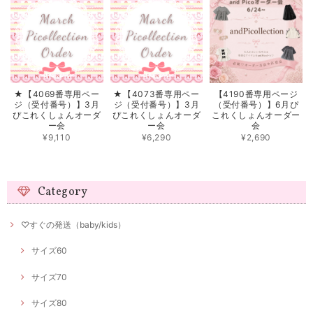
★【4069番専用ペー
★【4073番専用ペー
【4190番専用ページ
ジ（受付番号）】3月
ジ（受付番号）】3月
（受付番号）】6月ぴ
ぴこれくしょんオーダ
ぴこれくしょんオーダ
これくしょんオーダー
ー会
ー会
会
¥9,110
¥6,290
¥2,690
Category
♡すぐの発送（baby/kids）
サイズ60
サイズ70
サイズ80