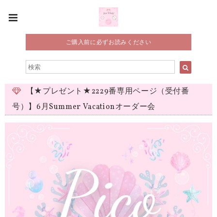
ご購入前に必ずお読みください
【★プレゼント★2229番専用ページ（受付番
号）】6月Summer Vacationオーダー会