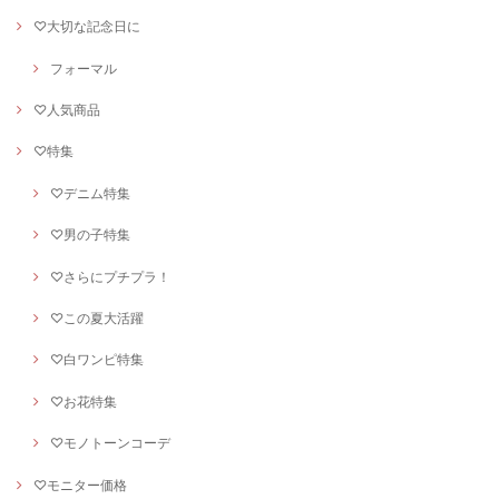
♡大切な記念日に
フォーマル
♡人気商品
♡特集
♡デニム特集
♡男の子特集
♡さらにプチプラ！
♡この夏大活躍
♡白ワンピ特集
♡お花特集
♡モノトーンコーデ
♡モニター価格