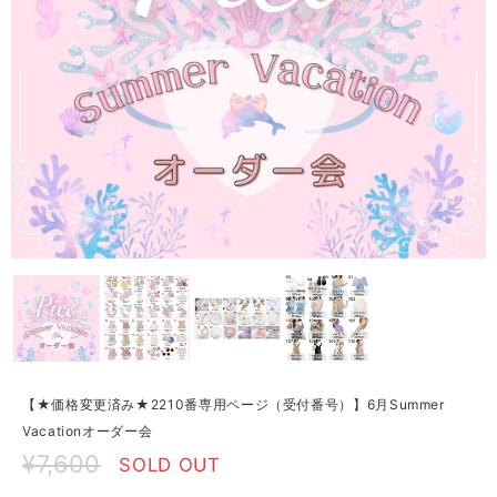
【★価格変更済み★2210番専用ページ（受付番号）】6月Summer
Vacationオーダー会
¥7,600
SOLD OUT