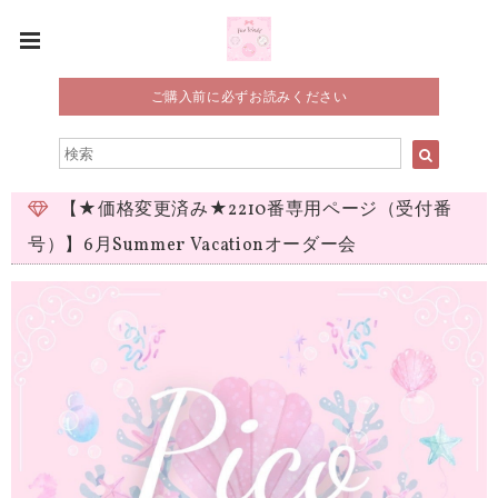
ご購入前に必ずお読みください
【★価格変更済み★2210番専用ページ（受付番
号）】6月Summer Vacationオーダー会