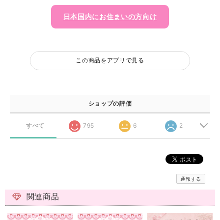
日本国内にお住まいの方向け
この商品をアプリで見る
ショップの評価
すべて
795
6
2
通報する
関連商品