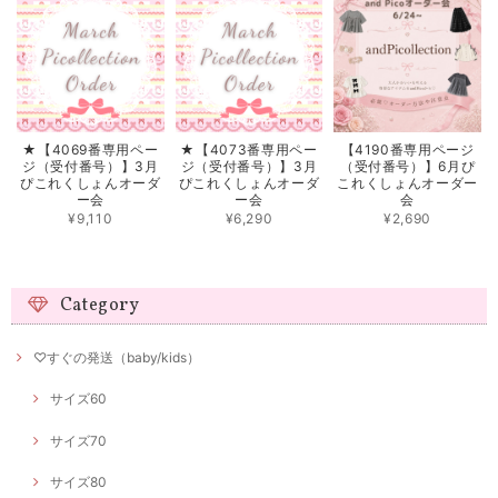
★【4069番専用ペー
★【4073番専用ペー
【4190番専用ページ
ジ（受付番号）】3月
ジ（受付番号）】3月
（受付番号）】6月ぴ
ぴこれくしょんオーダ
ぴこれくしょんオーダ
これくしょんオーダー
ー会
ー会
会
¥9,110
¥6,290
¥2,690
Category
♡すぐの発送（baby/kids）
サイズ60
サイズ70
サイズ80