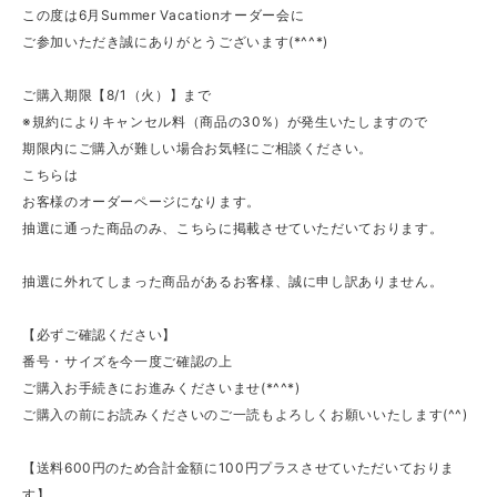
この度は6月Summer Vacationオーダー会に
ご参加いただき誠にありがとうございます(*^^*)
ご購入期限【8/1（火）】まで
※規約によりキャンセル料（商品の30%）が発生いたしますので
期限内にご購入が難しい場合お気軽にご相談ください。
こちらは
お客様のオーダーページになります。
抽選に通った商品のみ、こちらに掲載させていただいております。
抽選に外れてしまった商品があるお客様、誠に申し訳ありません。
【必ずご確認ください】
番号・サイズを今一度ご確認の上
ご購入お手続きにお進みくださいませ(*^^*)
ご購入の前にお読みくださいのご一読もよろしくお願いいたします(^^)
【送料600円のため合計金額に100円プラスさせていただいておりま
す】