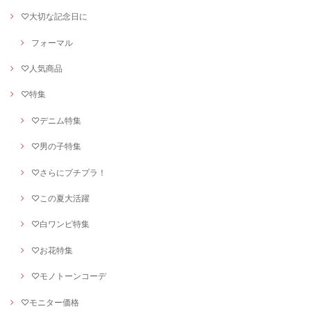
♡大切な記念日に
フォーマル
♡人気商品
♡特集
♡デニム特集
♡男の子特集
♡さらにプチプラ！
♡この夏大活躍
♡白ワンピ特集
♡お花特集
♡モノトーンコーデ
♡モニター価格