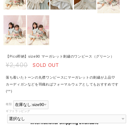
【Pico即納】size90 マーガレット刺繍のワンピース（グリーン）
¥2,400
SOLD OUT
落ち着いたトーンの丸襟ワンピースにマーガレットの刺繍が上品♡
カーディガンなどを羽織ればフォーマルウェアとしてもおすすめです
(^^)
種類
ギフトラッピング
International shipping available