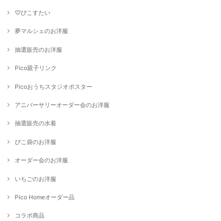
♡ぴこすたい
夢マルシェのお洋服
抽選販売のお洋服
Pico親子リンク
Picoおうちスタジオポスター
アニバーサリーオーダー会のお洋服
抽選販売の水着
ぴこ袋のお洋服
オーダー会のお洋服
いちごのお洋服
Pico Homeオーダー品
コラボ商品