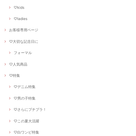
♡kids
♡ladies
お客様専用ページ
♡大切な記念日に
フォーマル
♡人気商品
♡特集
♡デニム特集
♡男の子特集
♡さらにプチプラ！
♡この夏大活躍
♡白ワンピ特集