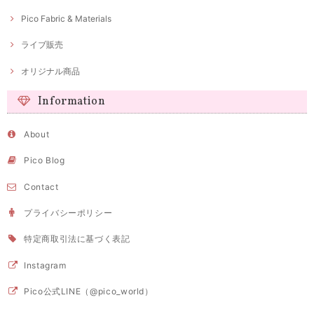
Pico Fabric & Materials
ライブ販売
オリジナル商品
Information
About
Pico Blog
Contact
プライバシーポリシー
特定商取引法に基づく表記
Instagram
Pico公式LINE（@pico_world）