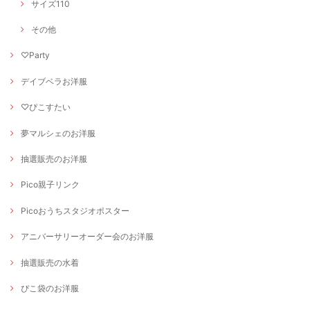
サイズ110
その他
♡Party
デイブベラお洋服
♡ぴこすたい
夢マルシェのお洋服
抽選販売のお洋服
Pico親子リンク
Picoおうちスタジオポスター
アニバーサリーオーダー会のお洋服
抽選販売の水着
ぴこ袋のお洋服