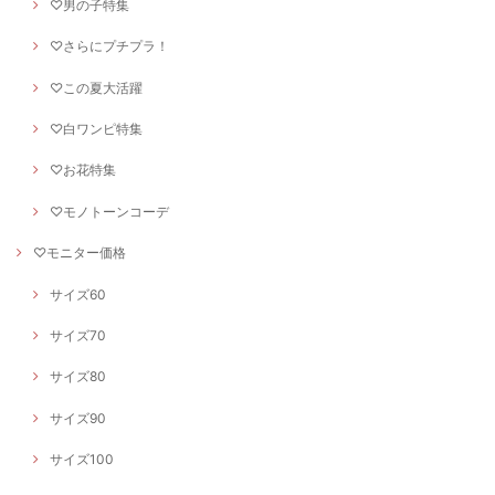
♡男の子特集
♡さらにプチプラ！
♡この夏大活躍
♡白ワンピ特集
♡お花特集
♡モノトーンコーデ
♡モニター価格
サイズ60
サイズ70
サイズ80
サイズ90
サイズ100