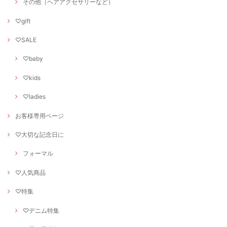
その他（ヘアアクセサリーなど）
♡gift
♡SALE
♡baby
♡kids
♡ladies
お客様専用ページ
♡大切な記念日に
フォーマル
♡人気商品
♡特集
♡デニム特集