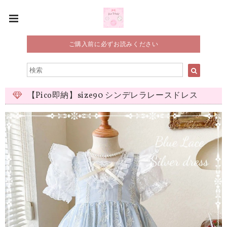
ご購入前に必ずお読みください
【Pico即納】size90 シンデレラレースドレス