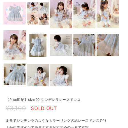
【Pico即納】size90 シンデレラレースドレス
¥3,100
SOLD OUT
まるでシンデレラのようなカラーリングの総レースドレス(^^)
上品なデザインで高見えするおすすめの一着です♡