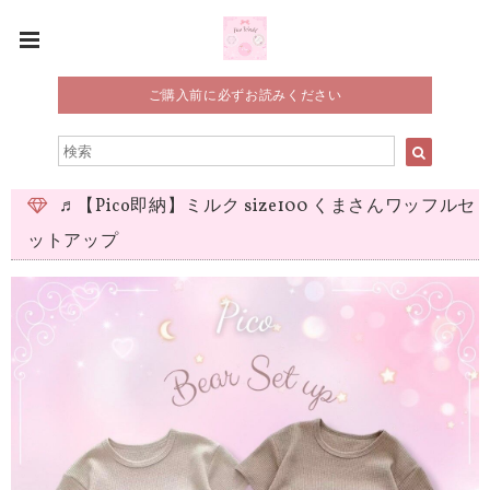
ご購入前に必ずお読みください
♬【Pico即納】ミルク size100 くまさんワッフルセ
ットアップ