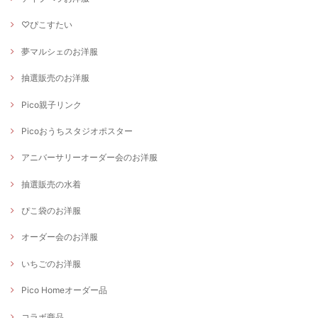
♡ぴこすたい
夢マルシェのお洋服
抽選販売のお洋服
Pico親子リンク
Picoおうちスタジオポスター
アニバーサリーオーダー会のお洋服
抽選販売の水着
ぴこ袋のお洋服
オーダー会のお洋服
いちごのお洋服
Pico Homeオーダー品
コラボ商品