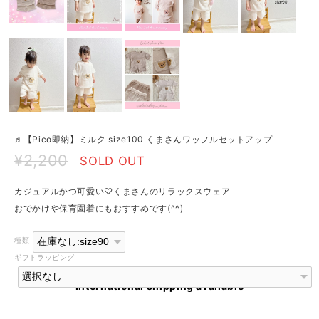
♬【Pico即納】ミルク size100 くまさんワッフルセットアップ
¥2,200
SOLD OUT
カジュアルかつ可愛い♡くまさんのリラックスウェア
おでかけや保育園着にもおすすめです(^^)
種類
ギフトラッピング
International shipping available