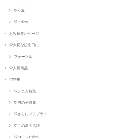
♡kids
♡ladies
お客様専用ページ
♡大切な記念日に
フォーマル
♡人気商品
♡特集
♡デニム特集
♡男の子特集
♡さらにプチプラ！
♡この夏大活躍
♡白ワンピ特集