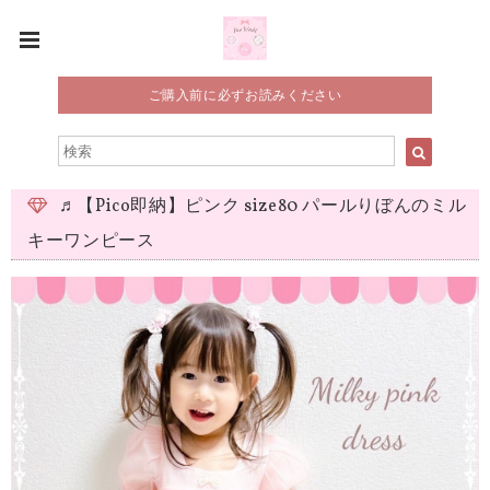
ご購入前に必ずお読みください
♬【Pico即納】ピンク size80 パールりぼんのミル
キーワンピース