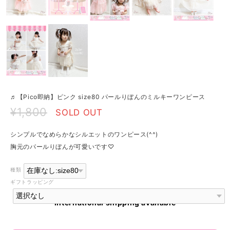
♬【Pico即納】ピンク size80 パールりぼんのミルキーワンピース
¥1,800
SOLD OUT
シンプルでなめらかなシルエットのワンピース(^^)
胸元のパールりぼんが可愛いです♡
種類
ギフトラッピング
International shipping available