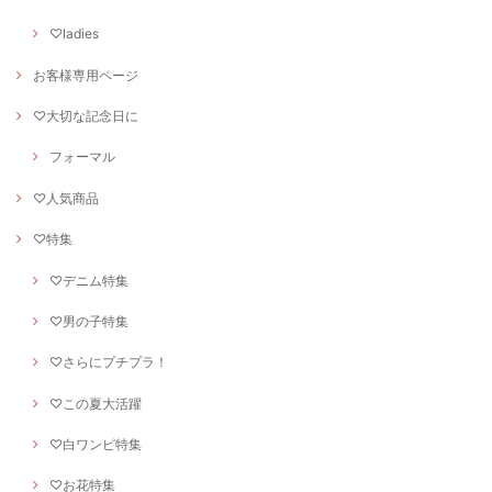
♡ladies
お客様専用ページ
♡大切な記念日に
フォーマル
♡人気商品
♡特集
♡デニム特集
♡男の子特集
♡さらにプチプラ！
♡この夏大活躍
♡白ワンピ特集
♡お花特集