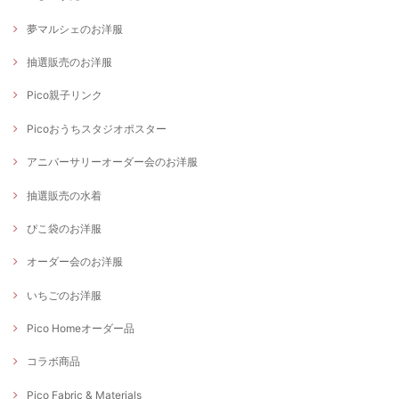
夢マルシェのお洋服
抽選販売のお洋服
Pico親子リンク
Picoおうちスタジオポスター
アニバーサリーオーダー会のお洋服
抽選販売の水着
ぴこ袋のお洋服
オーダー会のお洋服
いちごのお洋服
Pico Homeオーダー品
コラボ商品
Pico Fabric & Materials