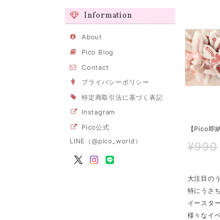
Information
About
Pico Blog
Contact
プライバシーポリシー
特定商取引法に基づく表記
Instagram
Pico公式
【Pico
LINE（@pico_world）
¥990
大注目の
特にうさ
イースター
様々なイ