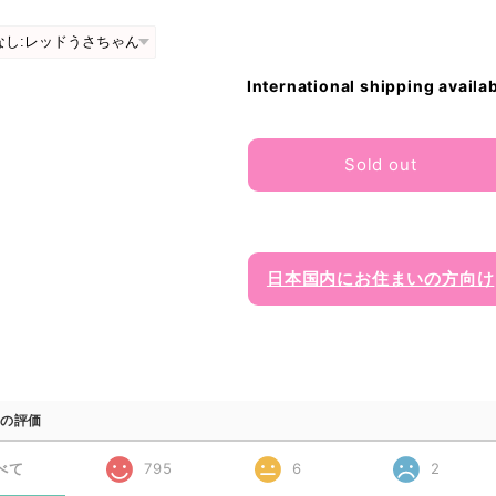
International shipping availa
Sold out
日本国内にお住まいの方向け
の評価
べて
795
6
2