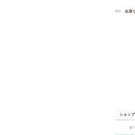
種類
ショップ
す