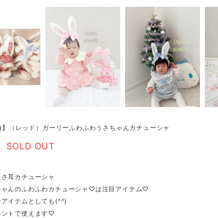
即納】（レッド）ガーリーふわふわうさちゃんカチューシャ
SOLD OUT
うさ耳カチューシャ
ちゃんのふわふわカチューシャ♡は注目アイテム♡
アイテムとしても(^^)
ベントで使えます♡