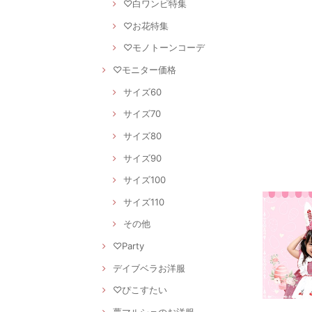
♡白ワンピ特集
♡お花特集
♡モノトーンコーデ
♡モニター価格
サイズ60
サイズ70
サイズ80
サイズ90
サイズ100
サイズ110
その他
♡Party
デイブベラお洋服
♡ぴこすたい
夢マルシェのお洋服