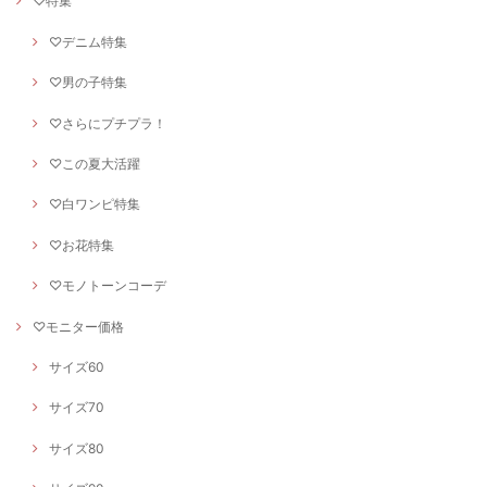
♡特集
♡デニム特集
♡男の子特集
♡さらにプチプラ！
♡この夏大活躍
♡白ワンピ特集
♡お花特集
♡モノトーンコーデ
♡モニター価格
サイズ60
サイズ70
サイズ80