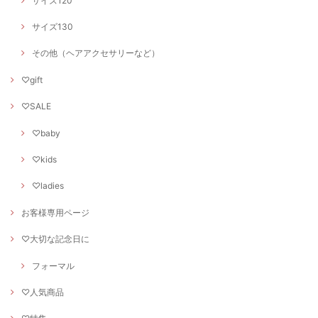
サイズ120
サイズ130
その他（ヘアアクセサリーなど）
♡gift
♡SALE
♡baby
♡kids
♡ladies
お客様専用ページ
♡大切な記念日に
フォーマル
♡人気商品