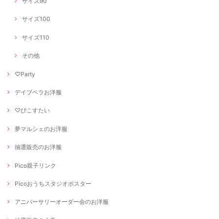
サイズ90
サイズ100
サイズ110
その他
♡Party
デイブベラお洋服
♡ぴこすたい
夢マルシェのお洋服
抽選販売のお洋服
Pico親子リンク
Picoおうちスタジオポスター
アニバーサリーオーダー会のお洋服