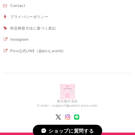
Contact
プライバシーポリシー
特定商取引法に基づく表記
Instagram
Pico公式LINE（@pico_world）
東京都中央区
E-mail：
support@select-pico.com
ショップに質問する