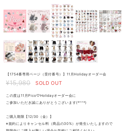
【1754番専用ページ（受付番号）】11月Holidayオーダー会
¥15,980
SOLD OUT
この度は11月Pico♡Holidayオーダー会に
ご参加いただき誠にありがとうございます(*^^*)
ご購入期限【12/30（金）】
※規約によりキャンセル料（商品の30%）が発生いたしますので
期限内にご購入が難しい場合お気軽にご相談ください。