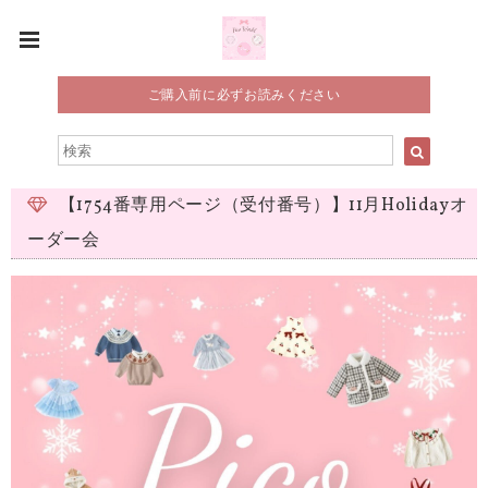
ご購入前に必ずお読みください
【1754番専用ページ（受付番号）】11月Holidayオ
ーダー会