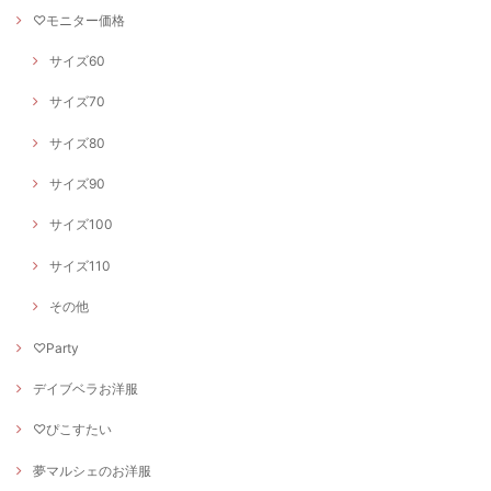
♡モニター価格
サイズ60
サイズ70
サイズ80
サイズ90
サイズ100
サイズ110
その他
♡Party
デイブベラお洋服
♡ぴこすたい
夢マルシェのお洋服