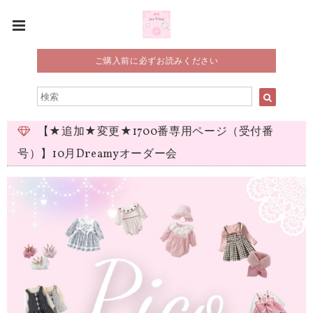
ご購入前に必ずお読みください
【★追加★変更★1700番専用ページ（受付番
号）】10月Dreamyオーダー会