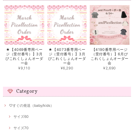
★【4069番専用ペー
★【4073番専用ペー
【4190番専用ページ
ジ（受付番号）】3月
ジ（受付番号）】3月
（受付番号）】6月ぴ
ぴこれくしょんオーダ
ぴこれくしょんオーダ
これくしょんオーダー
ー会
ー会
会
¥9,110
¥6,290
¥2,690
Category
♡すぐの発送（baby/kids）
サイズ60
サイズ70