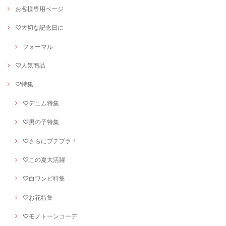
お客様専用ページ
♡大切な記念日に
フォーマル
♡人気商品
♡特集
♡デニム特集
♡男の子特集
♡さらにプチプラ！
♡この夏大活躍
♡白ワンピ特集
♡お花特集
♡モノトーンコーデ