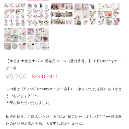
【★追加★変更★1700番専用ページ（受付番号）】10月Dreamyオー
ダー会
¥5,700
SOLD OUT
この度は【Pico♡Dreamyオーダー会】にご参加いただき誠にありがと
うございます(*^^*)
大変お待たせいたしました。
抽選の結果、ご購入いただける商品が確定いたしました(*^^*)一部抽選
外の商品があるお客様、大変申し訳ありません。