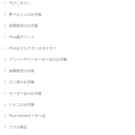
♡ぴこすたい
夢マルシェのお洋服
抽選販売のお洋服
Pico親子リンク
Picoおうちスタジオポスター
アニバーサリーオーダー会のお洋服
抽選販売の水着
ぴこ袋のお洋服
オーダー会のお洋服
いちごのお洋服
Pico Homeオーダー品
コラボ商品