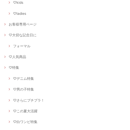
♡kids
♡ladies
お客様専用ページ
♡大切な記念日に
フォーマル
♡人気商品
♡特集
♡デニム特集
♡男の子特集
♡さらにプチプラ！
♡この夏大活躍
♡白ワンピ特集