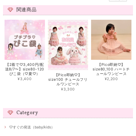
関連商品
【2着で♡3,400円/配
【Pico即納♡】
送8/7〜】size80-120
size80,100 ハートチ
ぴこ袋（♡夏♡）
ュールワンピース
【Pico即納♡】
¥3,400
¥2,200
size100 チュールフリ
ルワンピース
¥3,300
Category
♡すぐの発送（baby/kids）