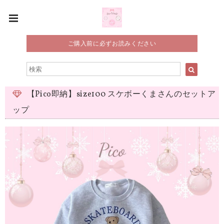
ご購入前に必ずお読みください
【Pico即納】size100 スケボーくまさんのセットア
ップ