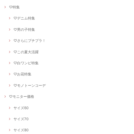
♡特集
♡デニム特集
♡男の子特集
♡さらにプチプラ！
♡この夏大活躍
♡白ワンピ特集
♡お花特集
♡モノトーンコーデ
♡モニター価格
サイズ60
サイズ70
サイズ80