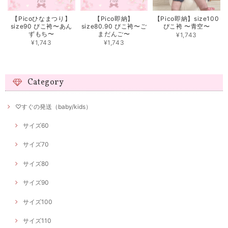
【Picoひなまつり】
【Pico即納】
【Pico即納】size100
size90 ぴこ袴〜あん
size80.90 ぴこ袴〜ご
ぴこ袴 〜青空〜
ずもち〜
まだんご〜
¥1,743
¥1,743
¥1,743
Category
♡すぐの発送（baby/kids）
サイズ60
サイズ70
サイズ80
サイズ90
サイズ100
サイズ110