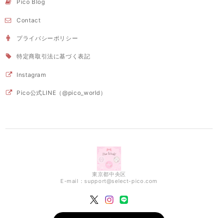
Pico Blog
Contact
プライバシーポリシー
特定商取引法に基づく表記
Instagram
Pico公式LINE（@pico_world）
東京都中央区
E-mail：
support@select-pico.com