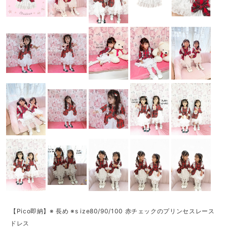
【Pico即納】※ 長め ※s ize80/90/100 赤チェックのプリンセスレース
ドレス