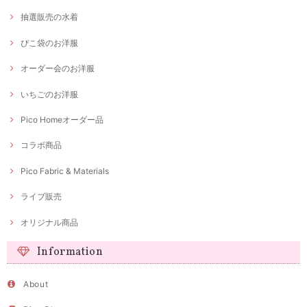
抽選販売の水着
ぴこ袋のお洋服
オーダー会のお洋服
いちごのお洋服
Pico Homeオーダー品
コラボ商品
Pico Fabric & Materials
ライブ販売
オリジナル商品
Information
About