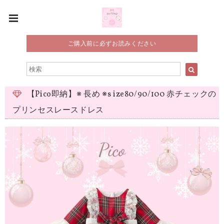
ご購入前に必ずお読みください
【Pico即納】※ 長め ※s ize80/90/100 赤チェックの
プリンセスレースドレス