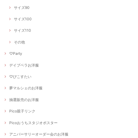
サイズ90
サイズ100
サイズ110
その他
♡Party
デイブベラお洋服
♡ぴこすたい
夢マルシェのお洋服
抽選販売のお洋服
Pico親子リンク
Picoおうちスタジオポスター
アニバーサリーオーダー会のお洋服