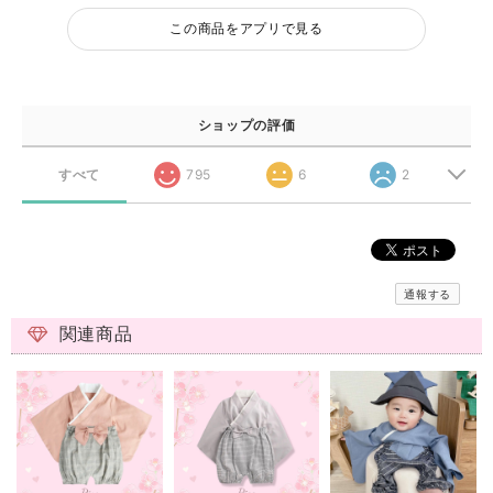
この商品をアプリで見る
ショップの評価
すべて
795
6
2
通報する
関連商品