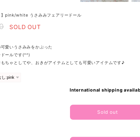
】pink/white うさみみフェアリードール
0
SOLD OUT
の可愛いうさみみをかぶった
ドールです(^^)
おもちゃとしてや、おきがアイテムとしても可愛いアイテムです♪
International shipping availa
Sold out