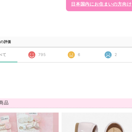
日本国内にお住まいの方向け
の評価
べて
795
6
2
商品