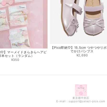
【Pico即納♡】15.5cm つやつやリ
でかけパンプス
即納♡】マーメイドきらきらヘアピ
¥2,690
2本セット（ランダム）
¥350
東京都中央区
E-mail：
support@select-pico.com