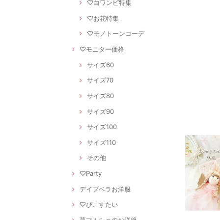
♡白ワンピ特集
♡お花特集
♡モノトーンコーデ
♡モニター価格
サイズ60
サイズ70
サイズ80
サイズ90
サイズ100
サイズ110
その他
♡Party
デイブベラお洋服
♡ぴこすたい
夢マルシェのお洋服