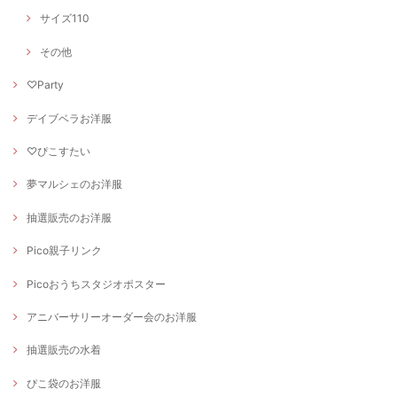
サイズ110
その他
♡Party
デイブベラお洋服
♡ぴこすたい
夢マルシェのお洋服
抽選販売のお洋服
Pico親子リンク
Picoおうちスタジオポスター
アニバーサリーオーダー会のお洋服
抽選販売の水着
ぴこ袋のお洋服