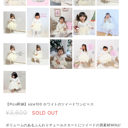
【Pico即納】size100 ホワイトのツイードワンピース
¥3,600
SOLD OUT
ボリュームのあるふんわりチュールスカートにツイードの異素材MIXが