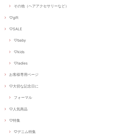
その他（ヘアアクセサリーなど）
♡gift
♡SALE
♡baby
♡kids
♡ladies
お客様専用ページ
♡大切な記念日に
フォーマル
♡人気商品
♡特集
♡デニム特集