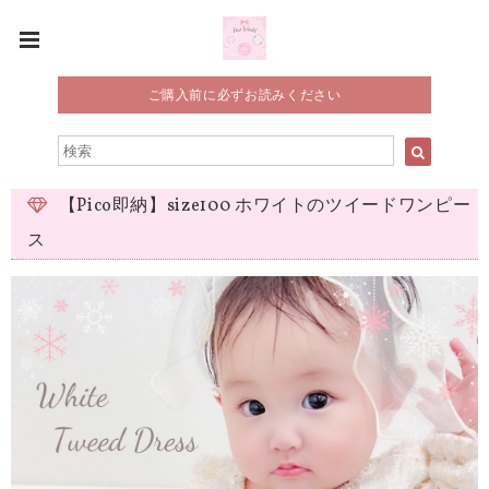
ご購入前に必ずお読みください
【Pico即納】size100 ホワイトのツイードワンピー
ス