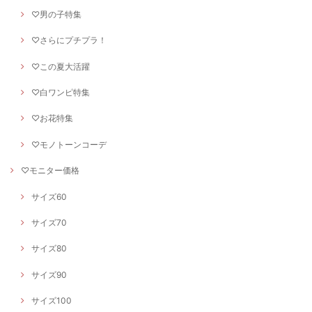
♡男の子特集
♡さらにプチプラ！
♡この夏大活躍
♡白ワンピ特集
♡お花特集
♡モノトーンコーデ
♡モニター価格
サイズ60
サイズ70
サイズ80
サイズ90
サイズ100