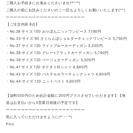
ご購入お手続きにお進みくださいませ(*^^*)
ご購入の前にお読みくださいのご一読もよろしくお願いいたします(^^)
ーーーーーーーーーーーーーーーーーーーーー
【ご注文内容 8点】
・No.28 サイズ 100 おりぼんニットワンピース 7,190円
・No.33 サイズ 90 さくらんぼショルダーチェックワンピース 5,750円
・No.37 サイズ 120 ライトブルーカーディガン 5,300円
・No.38 サイズ 120 グレー×ブラックカーディガン 5,790円
・No.39 サイズ 120 ベージュカーディガン 5,500円
・No.41 サイズ 120 ネクタイ付シャツ 4,840円
・No.42 サイズ 120 パステルカラーチェックシャツ 4,800円
・No.44 サイズ 120 ニットベスト 4,600円
【送料500円のため合計金額に200円プラスさせていただきます】【発
送はお支払いから5営業日前後の予定です】
ーーーーーーーーーーーーーーーーーーーーー
気に入っていただけますように(*˘︶˘*)
Pico