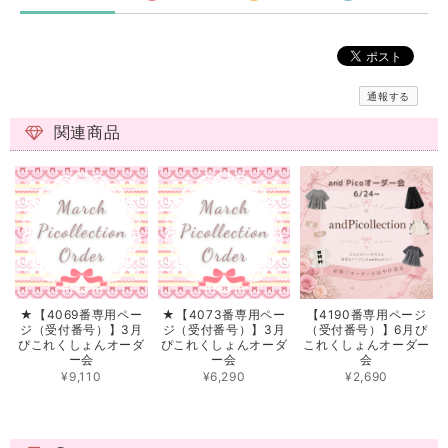
通報する
関連商品
★【4069番専用ペー
★【4073番専用ペー
【4190番専用ページ
ジ（受付番号）】3月
ジ（受付番号）】3月
（受付番号）】6月ぴ
ぴこれくしょんオーダ
ぴこれくしょんオーダ
これくしょんオーダー
ー会
ー会
会
¥9,110
¥6,290
¥2,690