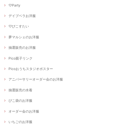
♡Party
デイブベラお洋服
♡ぴこすたい
夢マルシェのお洋服
抽選販売のお洋服
Pico親子リンク
Picoおうちスタジオポスター
アニバーサリーオーダー会のお洋服
抽選販売の水着
ぴこ袋のお洋服
オーダー会のお洋服
いちごのお洋服