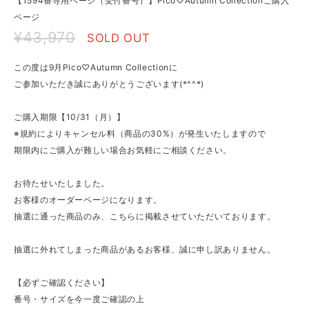
【1594番専用ページ（受付番号）】Pico♡Autumn Collectionご購入
ページ
¥43,970
SOLD OUT
この度は9月Pico♡Autumn Collectionに
ご参加いただき誠にありがとうございます(*^^*)
ご購入期限【10/31（月）】
※規約によりキャンセル料（商品の30%）が発生いたしますので
期限内にご購入が難しい場合お気軽にご相談ください。
お待たせいたしました。
お客様のオーダーページになります。
抽選に通った商品のみ、こちらに掲載させていただいております。
抽選に外れてしまった商品があるお客様、誠に申し訳ありません。
【必ずご確認ください】
番号・サイズを今一度ご確認の上