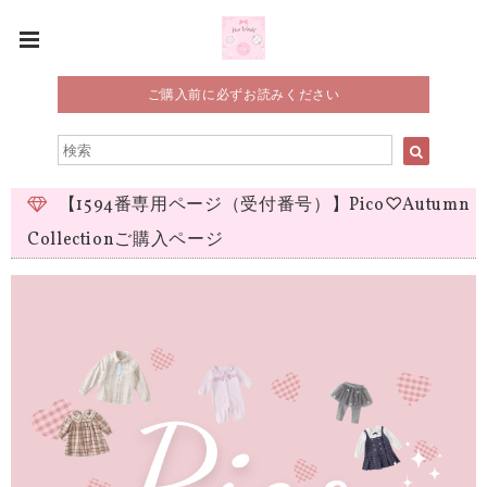
ご購入前に必ずお読みください
【1594番専用ページ（受付番号）】Pico♡Autumn
Collectionご購入ページ