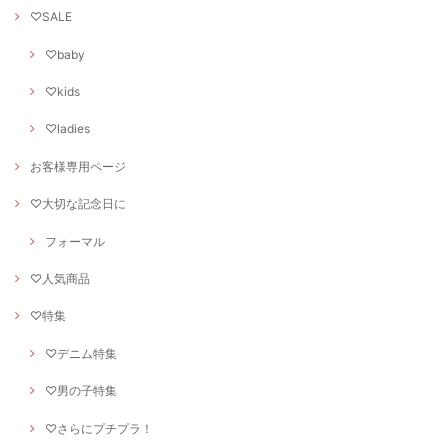
♡SALE
♡baby
♡kids
♡ladies
お客様専用ページ
♡大切な記念日に
フォーマル
♡人気商品
♡特集
♡デニム特集
♡男の子特集
♡さらにプチプラ！