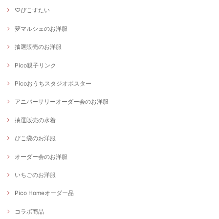
♡ぴこすたい
夢マルシェのお洋服
抽選販売のお洋服
Pico親子リンク
Picoおうちスタジオポスター
アニバーサリーオーダー会のお洋服
抽選販売の水着
ぴこ袋のお洋服
オーダー会のお洋服
いちごのお洋服
Pico Homeオーダー品
コラボ商品