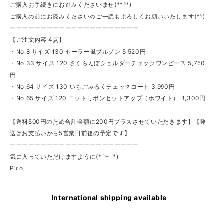
ご購入お手続きにお進みくださいませ(*^^*)
ご購入の前にお読みくださいのご一読もよろしくお願いいたします(^^)
ーーーーーーーーーーーーーーーーーーーーー
【ご注文内容 4点】
・No.8 サイズ 130 セーラー風ブルゾン 5,520円
・No.33 サイズ 120 さくらんぼショルダーチェックワンピース 5,750
円
・No.64 サイズ 130 いちごみるくチェックコート 3,990円
・No.65 サイズ 120 ニットリボンセットアップ（ホワイト） 3,300円
【送料500円のため合計金額に200円プラスさせていただきます】【発
送はお支払いから5営業日前後の予定です】
ーーーーーーーーーーーーーーーーーーーーー
気に入っていただけますように(*˘︶˘*)
Pico
International shipping available