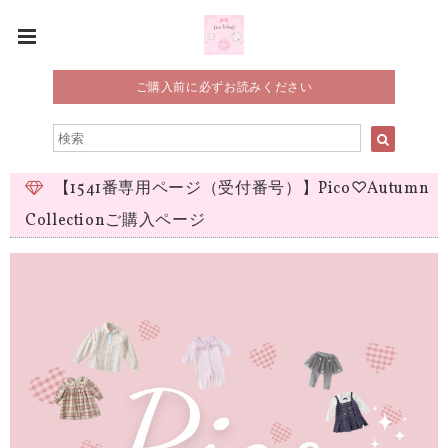
ご購入前に必ずお読みください
【1541番専用ページ（受付番号）】Pico♡Autumn
Collectionご購入ページ