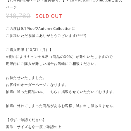
【1541番専用ページ（受付番号）】Pico♡Autumn Collectionご購入
ページ
¥18,760
SOLD OUT
この度は9月Pico♡Autumn Collectionに
ご参加いただき誠にありがとうございます(*^^*)
ご購入期限【10/31（月）】
※規約によりキャンセル料（商品の30%）が発生いたしますので
期限内にご購入が難しい場合お気軽にご相談ください。
お待たせいたしました。
お客様のオーダーページになります。
抽選に通った商品のみ、こちらに掲載させていただいております。
抽選に外れてしまった商品があるお客様、誠に申し訳ありません。
【必ずご確認ください】
番号・サイズを今一度ご確認の上