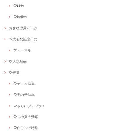
♡kids
♡ladies
お客様専用ページ
♡大切な記念日に
フォーマル
♡人気商品
♡特集
♡デニム特集
♡男の子特集
♡さらにプチプラ！
♡この夏大活躍
♡白ワンピ特集