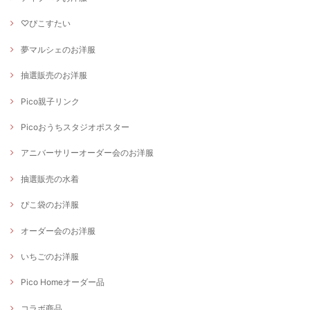
♡ぴこすたい
夢マルシェのお洋服
抽選販売のお洋服
Pico親子リンク
Picoおうちスタジオポスター
アニバーサリーオーダー会のお洋服
抽選販売の水着
ぴこ袋のお洋服
オーダー会のお洋服
いちごのお洋服
Pico Homeオーダー品
コラボ商品