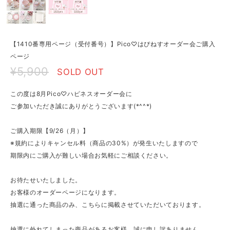
【1410番専用ページ（受付番号）】Pico♡はぴねすオーダー会ご購入
ページ
¥5,900
SOLD OUT
この度は8月Pico♡ハピネスオーダー会に
ご参加いただき誠にありがとうございます(*^^*)
ご購入期限【9/26（月）】
※規約によりキャンセル料（商品の30%）が発生いたしますので
期限内にご購入が難しい場合お気軽にご相談ください。
お待たせいたしました。
お客様のオーダーページになります。
抽選に通った商品のみ、こちらに掲載させていただいております。
抽選に外れてしまった商品があるお客様、誠に申し訳ありません。