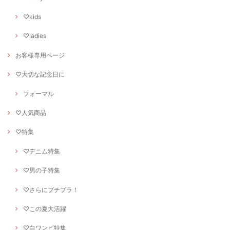
♡kids
♡ladies
お客様専用ページ
♡大切な記念日に
フォーマル
♡人気商品
♡特集
♡デニム特集
♡男の子特集
♡さらにプチプラ！
♡この夏大活躍
♡白ワンピ特集