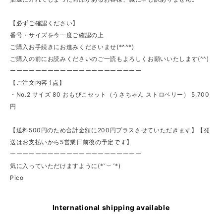
【必ずご確認ください】
番号・サイズを今一度ご確認の上
ご購入お手続きにお進みくださいませ(*^^*)
ご購入の前にお読みくださいのご一読もよろしくお願いいたします(^^)
ーーーーーーーーーーーーーーーーーーーーー
【ご注文内容 1点】
・No.2 サイズ 80 おもぴこセット（うさちゃん ストロベリー） 5,700
円
【送料500円のため合計金額に200円プラスさせていただきます】【発
送はお支払いから5営業日前後の予定です】
ーーーーーーーーーーーーーーーーーーーーー
気に入っていただけますように(*˘︶˘*)
Pico
International shipping available