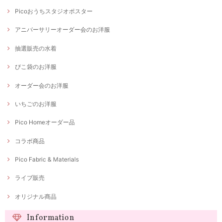
Picoおうちスタジオポスター
アニバーサリーオーダー会のお洋服
抽選販売の水着
ぴこ袋のお洋服
オーダー会のお洋服
いちごのお洋服
Pico Homeオーダー品
コラボ商品
Pico Fabric & Materials
ライブ販売
オリジナル商品
Information