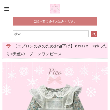
ご購入前に必ずお読みください
【エプロンのみのためお値下げ】size120 ※ゆった
り※天使のエプロンワンピース