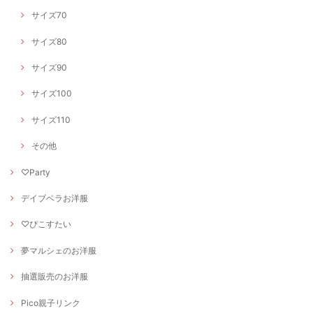
サイズ70
サイズ80
サイズ90
サイズ100
サイズ110
その他
♡Party
デイブベラお洋服
♡ぴこすたい
夢マルシェのお洋服
抽選販売のお洋服
Pico親子リンク