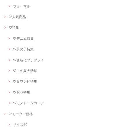
フォーマル
♡人気商品
♡特集
♡デニム特集
♡男の子特集
♡さらにプチプラ！
♡この夏大活躍
♡白ワンピ特集
♡お花特集
♡モノトーンコーデ
♡モニター価格
サイズ60