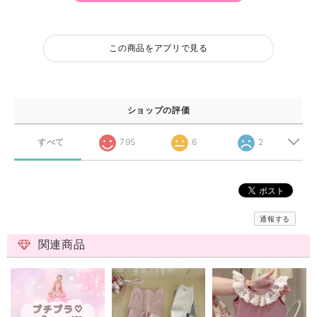
この商品をアプリで見る
ショップの評価
すべて
795
6
2
通報する
関連商品