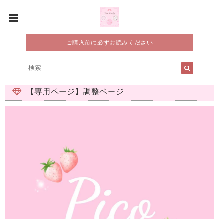
ご購入前に必ずお読みください
【専用ページ】調整ページ