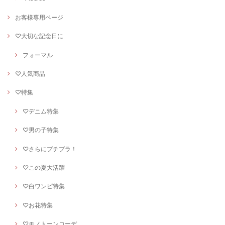
お客様専用ページ
♡大切な記念日に
フォーマル
♡人気商品
♡特集
♡デニム特集
♡男の子特集
♡さらにプチプラ！
♡この夏大活躍
♡白ワンピ特集
♡お花特集
♡モノトーンコーデ