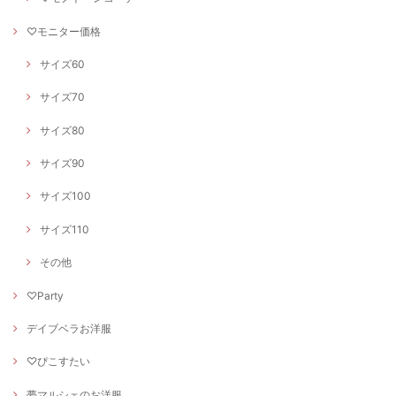
♡モニター価格
サイズ60
サイズ70
サイズ80
サイズ90
サイズ100
サイズ110
その他
♡Party
デイブベラお洋服
♡ぴこすたい
夢マルシェのお洋服