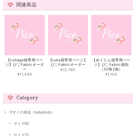
関連商品
【collage様専用ペー
【ruka様専用ページ】
【めぐたん様専用ペー
ジ】ぴこFabricオーダ
ぴこFabricオーダー
ジ】ぴこFabric個別
ー
（50角2枚）
¥12,760
¥11,440
¥1,100
Category
♡すぐの発送（baby/kids）
サイズ60
サイズ70