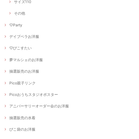
サイズ110
その他
♡Party
デイブベラお洋服
♡ぴこすたい
夢マルシェのお洋服
抽選販売のお洋服
Pico親子リンク
Picoおうちスタジオポスター
アニバーサリーオーダー会のお洋服
抽選販売の水着
ぴこ袋のお洋服