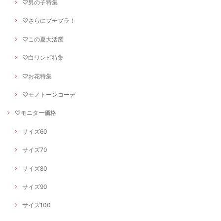
♡男の子特集
♡さらにプチプラ！
♡この夏大活躍
♡白ワンピ特集
♡お花特集
♡モノトーンコーデ
♡モニター価格
サイズ60
サイズ70
サイズ80
サイズ90
サイズ100