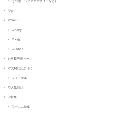
その他（ヘアアクセサリーなど）
♡gift
♡SALE
♡baby
♡kids
♡ladies
お客様専用ページ
♡大切な記念日に
フォーマル
♡人気商品
♡特集
♡デニム特集