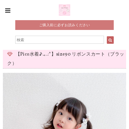
ご購入前に必ずお読みください
【Pico水着♪.｡.:*】size90 リボンスカート（ブラッ
ク）