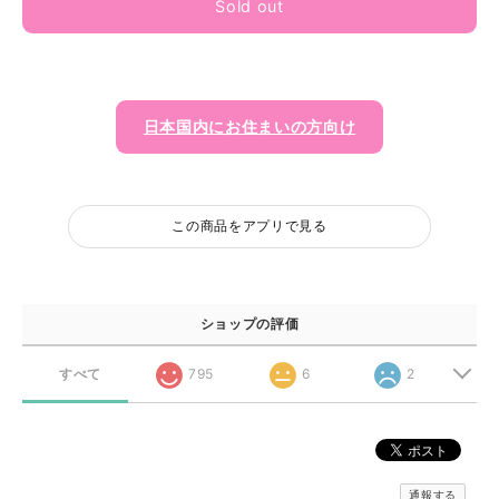
Sold out
日本国内にお住まいの方向け
この商品をアプリで見る
ショップの評価
すべて
795
6
2
通報する