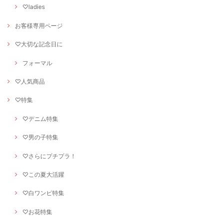
♡ladies
お客様専用ページ
♡大切な記念日に
フォーマル
♡人気商品
♡特集
♡デニム特集
♡男の子特集
♡さらにプチプラ！
♡この夏大活躍
♡白ワンピ特集
♡お花特集