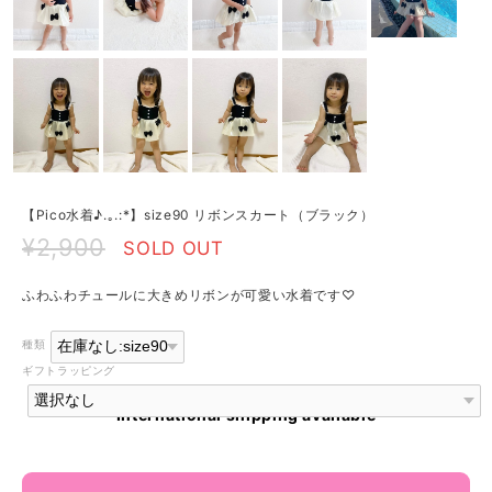
【Pico水着♪.｡.:*】size90 リボンスカート（ブラック）
¥2,900
SOLD OUT
ふわふわチュールに大きめリボンが可愛い水着です♡
種類
ギフトラッピング
International shipping available