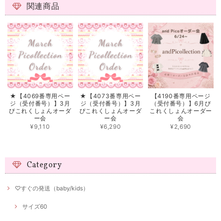
関連商品
★【4069番専用ペー
★【4073番専用ペー
【4190番専用ページ
ジ（受付番号）】3月
ジ（受付番号）】3月
（受付番号）】6月ぴ
ぴこれくしょんオーダ
ぴこれくしょんオーダ
これくしょんオーダー
ー会
ー会
会
¥9,110
¥6,290
¥2,690
Category
♡すぐの発送（baby/kids）
サイズ60