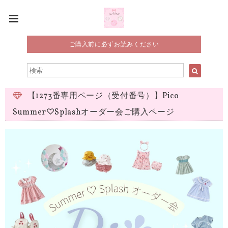
ご購入前に必ずお読みください
【1273番専用ページ（受付番号）】Pico
Summer♡Splashオーダー会ご購入ページ