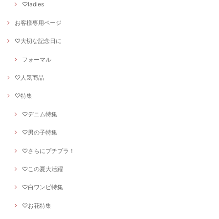
♡ladies
お客様専用ページ
♡大切な記念日に
フォーマル
♡人気商品
♡特集
♡デニム特集
♡男の子特集
♡さらにプチプラ！
♡この夏大活躍
♡白ワンピ特集
♡お花特集