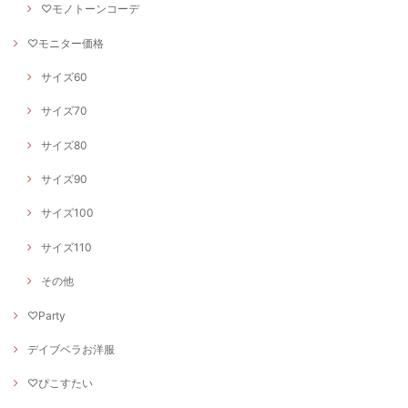
♡モノトーンコーデ
♡モニター価格
サイズ60
サイズ70
サイズ80
サイズ90
サイズ100
サイズ110
その他
♡Party
デイブベラお洋服
♡ぴこすたい