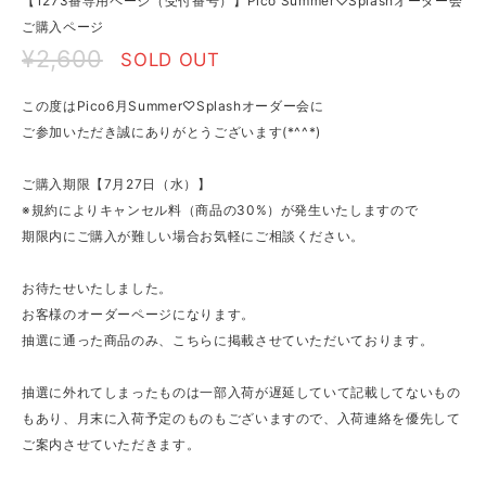
【1273番専用ページ（受付番号）】Pico Summer♡Splashオーダー会
ご購入ページ
¥2,600
SOLD OUT
この度はPico6月Summer♡Splashオーダー会に
ご参加いただき誠にありがとうございます(*^^*)
ご購入期限【7月27日（水）】
※規約によりキャンセル料（商品の30%）が発生いたしますので
期限内にご購入が難しい場合お気軽にご相談ください。
お待たせいたしました。
お客様のオーダーページになります。
抽選に通った商品のみ、こちらに掲載させていただいております。
抽選に外れてしまったものは一部入荷が遅延していて記載してないもの
もあり、月末に入荷予定のものもございますので、入荷連絡を優先して
ご案内させていただきます。