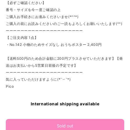
【必ずご確認ください】
番号・サイズを今一度ご確認の上
ご購入お手続きにお進みくださいませ(*^^*)
ご購入の前にお読みくださいのご一読もよろしくお願いいたします(^^)
ーーーーーーーーーーーーーーーーーーーーー
【ご注文内容 1点】
・No.142 小物のためサイズなし おうちポスター 2,400円
【送料500円のため合計金額に200円プラスさせていただきます】【発
送はお支払いから5営業日前後の予定です】
ーーーーーーーーーーーーーーーーーーーーー
気に入っていただけますように(*˘︶˘*)
Pico
International shipping available
Sold out