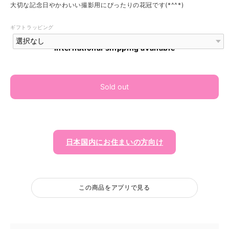
大切な記念日やかわいい撮影用にぴったりの花冠です(*^^*)
ギフトラッピング
International shipping available
Sold out
日本国内にお住まいの方向け
この商品をアプリで見る