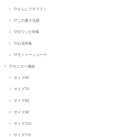
♡さらにプチプラ！
♡この夏大活躍
♡白ワンピ特集
♡お花特集
♡モノトーンコーデ
♡モニター価格
サイズ60
サイズ70
サイズ80
サイズ90
サイズ100
サイズ110