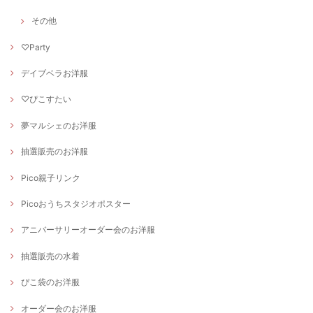
その他
♡Party
デイブベラお洋服
♡ぴこすたい
夢マルシェのお洋服
抽選販売のお洋服
Pico親子リンク
Picoおうちスタジオポスター
アニバーサリーオーダー会のお洋服
抽選販売の水着
ぴこ袋のお洋服
オーダー会のお洋服