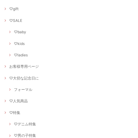
♡gift
♡SALE
♡baby
♡kids
♡ladies
お客様専用ページ
♡大切な記念日に
フォーマル
♡人気商品
♡特集
♡デニム特集
♡男の子特集