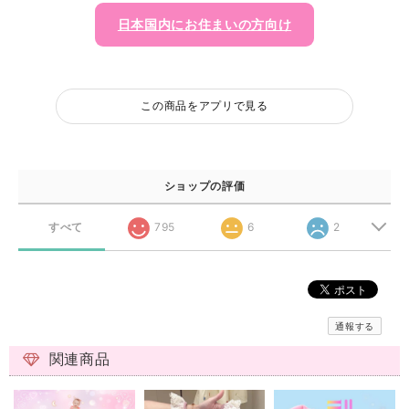
日本国内にお住まいの方向け
この商品をアプリで見る
ショップの評価
すべて
795
6
2
通報する
関連商品