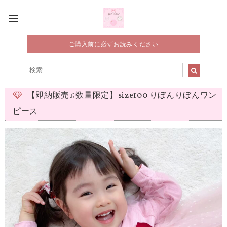
ご購入前に必ずお読みください
【即納販売♫数量限定】size100 りぼんりぼんワン
ピース