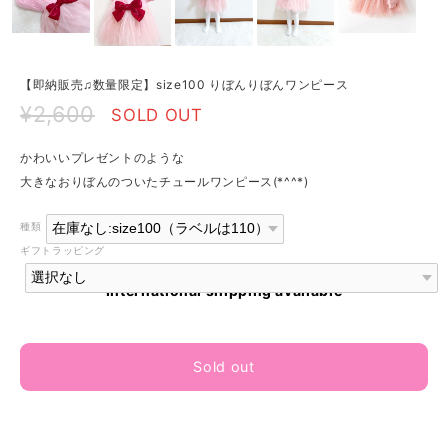
【即納販売♫数量限定】size100 りぼんりぼんワンピース
¥2,600
SOLD OUT
かわいいプレゼントのような
大きなおりぼんのついたチュールワンピース(*^^*)
種類
ギフトラッピング
International shipping available
Sold out