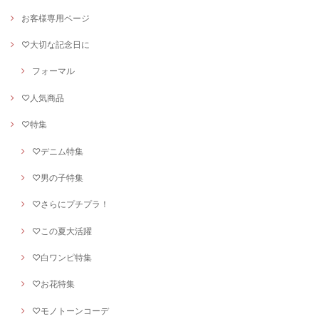
お客様専用ページ
♡大切な記念日に
フォーマル
♡人気商品
♡特集
♡デニム特集
♡男の子特集
♡さらにプチプラ！
♡この夏大活躍
♡白ワンピ特集
♡お花特集
♡モノトーンコーデ