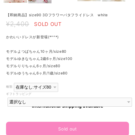
【即納商品】size90 3Dフラワーバタフライドレス white
¥2,400
SOLD OUT
かわいいドレスが新登場(*^^*)
モデルよつばちゃん10ヶ月/size80
モデルゆきなちゃん2歳6ヶ月/size100
モデルりりちゃん6ヶ月/size80
モデルゆうちゃん6ヶ月/1歳/size80
種類
ギフトラッピング
International shipping available
Sold out