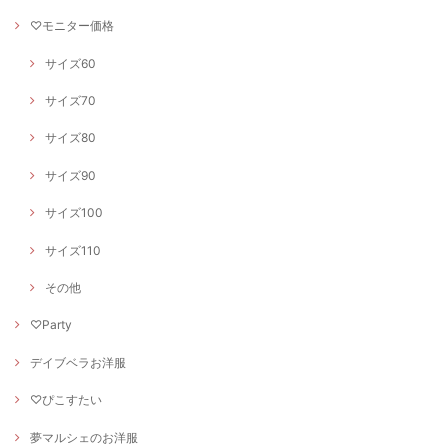
♡モニター価格
サイズ60
サイズ70
サイズ80
サイズ90
サイズ100
サイズ110
その他
♡Party
デイブベラお洋服
♡ぴこすたい
夢マルシェのお洋服