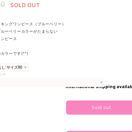
90
SOLD OUT
ッキングワンピース（ブルーベリー）
ブルーベリーカラーがたまらない
ワンピース
カラーです(^^)
ング
International shipping availa
Sold out