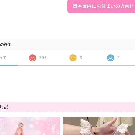
日本国内にお住まいの方向け
の評価
べて
795
6
2
商品