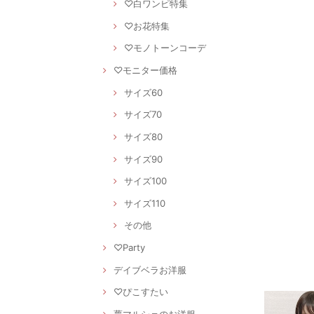
♡白ワンピ特集
♡お花特集
♡モノトーンコーデ
♡モニター価格
サイズ60
サイズ70
サイズ80
サイズ90
サイズ100
サイズ110
その他
♡Party
デイブベラお洋服
♡ぴこすたい
夢マルシェのお洋服