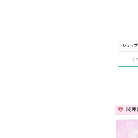
ショップ
す
関連