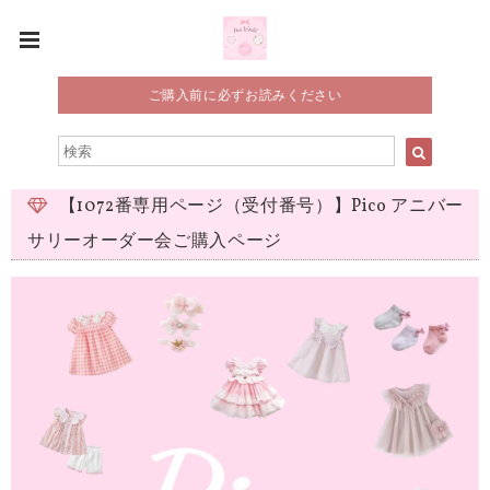
ご購入前に必ずお読みください
【1072番専用ページ（受付番号）】Pico アニバー
サリーオーダー会ご購入ページ