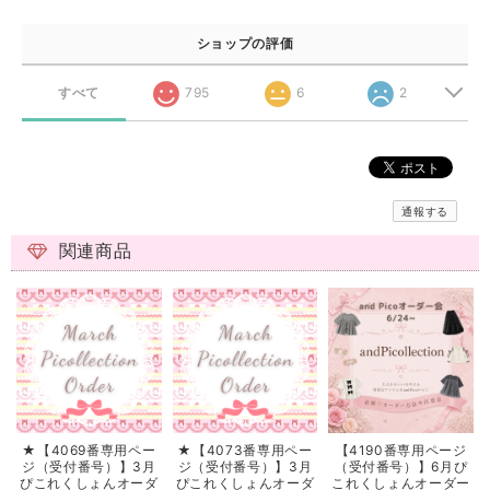
ショップの評価
すべて
795
6
2
通報する
関連商品
★【4069番専用ペー
★【4073番専用ペー
【4190番専用ページ
ジ（受付番号）】3月
ジ（受付番号）】3月
（受付番号）】6月ぴ
ぴこれくしょんオーダ
ぴこれくしょんオーダ
これくしょんオーダー