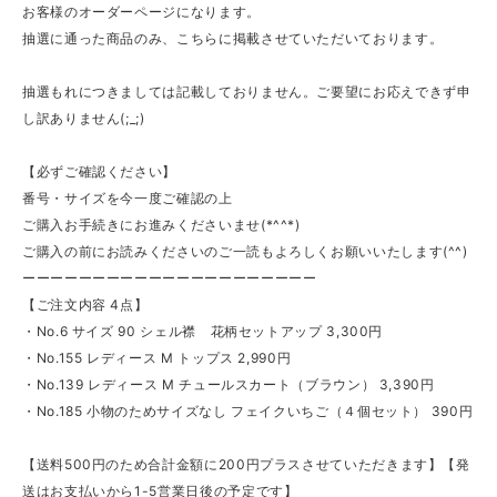
お客様のオーダーページになります。
抽選に通った商品のみ、こちらに掲載させていただいております。
抽選もれにつきましては記載しておりません。ご要望にお応えできず申
し訳ありません(;_;)
【必ずご確認ください】
番号・サイズを今一度ご確認の上
ご購入お手続きにお進みくださいませ(*^^*)
ご購入の前にお読みくださいのご一読もよろしくお願いいたします(^^)
ーーーーーーーーーーーーーーーーーーーーー
【ご注文内容 4点】
・No.6 サイズ 90 シェル襟 花柄セットアップ 3,300円
・No.155 レディース M トップス 2,990円
・No.139 レディース M チュールスカート（ブラウン） 3,390円
・No.185 小物のためサイズなし フェイクいちご（４個セット） 390円
【送料500円のため合計金額に200円プラスさせていただきます】【発
送はお支払いから1-5営業日後の予定です】