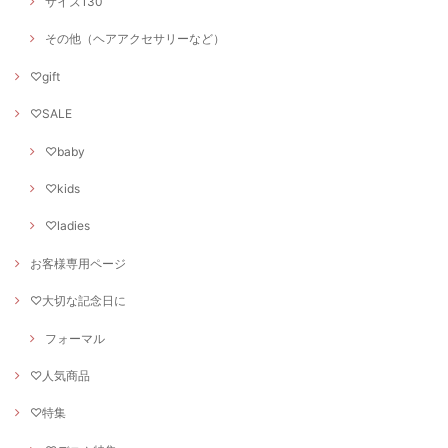
サイズ130
その他（ヘアアクセサリーなど）
♡gift
♡SALE
♡baby
♡kids
♡ladies
お客様専用ページ
♡大切な記念日に
フォーマル
♡人気商品
♡特集