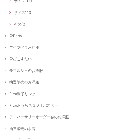
サイズ100
サイズ110
その他
♡Party
デイブベラお洋服
♡ぴこすたい
夢マルシェのお洋服
抽選販売のお洋服
Pico親子リンク
Picoおうちスタジオポスター
アニバーサリーオーダー会のお洋服
抽選販売の水着