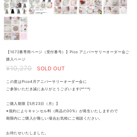
【1072番専用ページ（受付番号）】Pico アニバーサリーオーダー会ご
購入ページ
¥10,270
SOLD OUT
この度はPico4月アニバーサリーオーダー会に
ご参加いただき誠にありがとうございます(*^^*)
ご購入期限【5月23日（月）】
※規約によりキャンセル料（商品の30%）が発生いたしますので
期限内にご購入が難しい場合お気軽にご相談ください。
お待たせいたしました。