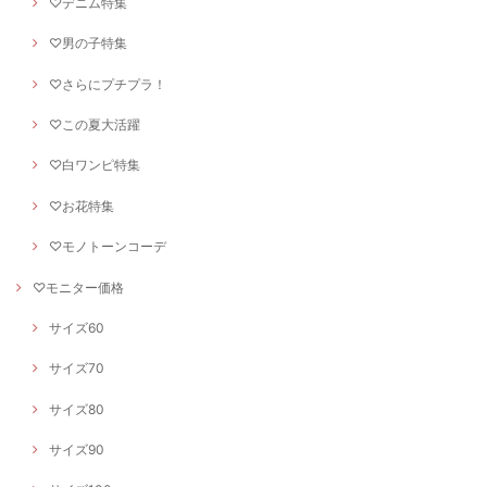
♡デニム特集
♡男の子特集
♡さらにプチプラ！
♡この夏大活躍
♡白ワンピ特集
♡お花特集
♡モノトーンコーデ
♡モニター価格
サイズ60
サイズ70
サイズ80
サイズ90