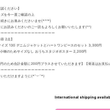
確認ください】
イズを今一度ご確認の上
続きにお進みくださいませ(*^^*)
にお読みくださいのご一読もよろしくお願いいたします(^^)
ーーーーーーーーーーーーーーーーー
容 2点】
6 サイズ 130 デニムジャケットとハートワンピースのセット 3,300円
05 小物のためサイズなし おうちスタジオポスター 2,200円
0円のため合計金額に200円プラスさせていただきます】【発送はお支払
ーーーーーーーーーーーーーーーーー
いただけますように(*˘︶˘*)
International shipping availa