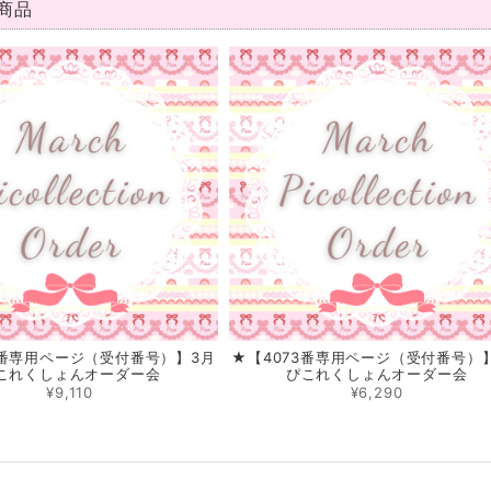
商品
9番専用ページ（受付番号）】3月
★【4073番専用ページ（受付番号）
これくしょんオーダー会
ぴこれくしょんオーダー会
¥9,110
¥6,290