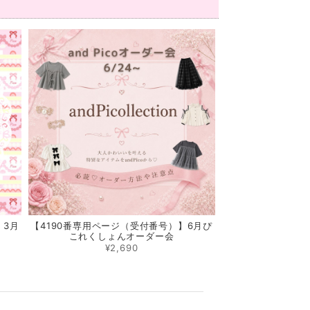
】3月
【4190番専用ページ（受付番号）】6月ぴ
これくしょんオーダー会
¥2,690