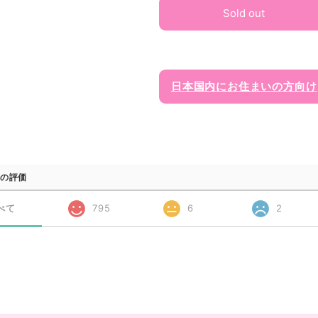
Sold out
日本国内にお住まいの方向け
の評価
べて
795
6
2