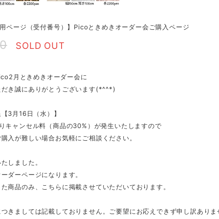
専用ページ（受付番号）】Picoときめきオーダー会ご購入ページ
00
SOLD OUT
ico2月ときめきオーダー会に
だき誠にありがとうございます(*^^*)
【3月16日（水）】
りキャンセル料（商品の30%）が発生いたしますので
ご購入が難しい場合お気軽にご相談ください。
いたしました。
オーダーページになります。
った商品のみ、こちらに掲載させていただいております。
つきましては記載しておりません。ご要望にお応えできず申し訳ありません