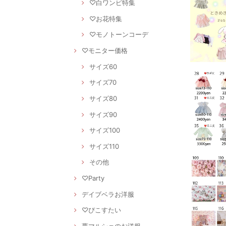
♡白ワンピ特集
♡お花特集
♡モノトーンコーデ
♡モニター価格
サイズ60
サイズ70
サイズ80
サイズ90
サイズ100
サイズ110
その他
♡Party
デイブベラお洋服
♡ぴこすたい
夢マルシェのお洋服