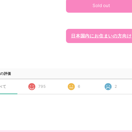
Sold out
日本国内にお住まいの方向け
の評価
べて
795
6
2