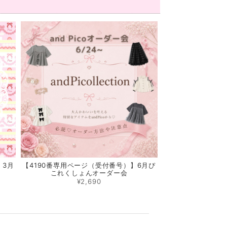
】3月
【4190番専用ページ（受付番号）】6月ぴ
これくしょんオーダー会
¥2,690