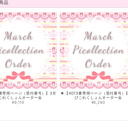
商品
9番専用ページ（受付番号）】3月
★【4073番専用ページ（受付番号）
これくしょんオーダー会
ぴこれくしょんオーダー会
¥9,110
¥6,290