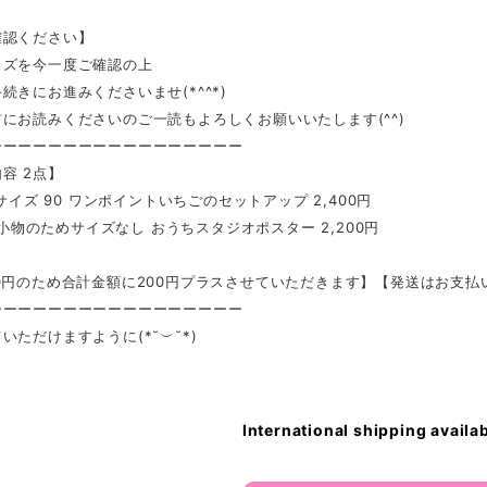
確認ください】
イズを今一度ご確認の上
続きにお進みくださいませ(*^^*)
にお読みくださいのご一読もよろしくお願いいたします(^^)
ーーーーーーーーーーーーーーーーー
容 2点】
 サイズ 90 ワンポイントいちごのセットアップ 2,400円
11 小物のためサイズなし おうちスタジオポスター 2,200円
0円のため合計金額に200円プラスさせていただきます】【発送はお支払
ーーーーーーーーーーーーーーーーー
いただけますように(*˘︶˘*)
International shipping availa