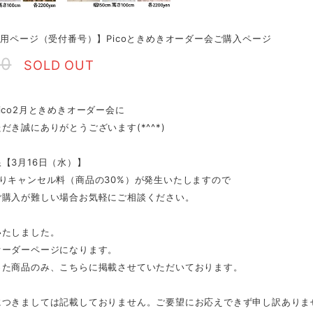
専用ページ（受付番号）】Picoときめきオーダー会ご購入ページ
40
SOLD OUT
ico2月ときめきオーダー会に
だき誠にありがとうございます(*^^*)
【3月16日（水）】
りキャンセル料（商品の30%）が発生いたしますので
ご購入が難しい場合お気軽にご相談ください。
いたしました。
オーダーページになります。
った商品のみ、こちらに掲載させていただいております。
つきましては記載しておりません。ご要望にお応えできず申し訳ありません