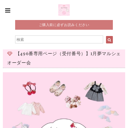
ご購入前に必ずお読みください
【496番専用ページ（受付番号）】1月夢マルシェ
オーダー会