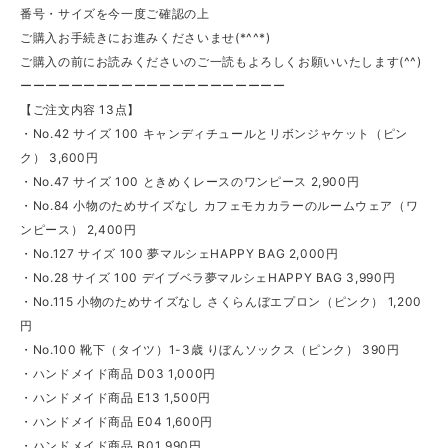
番号・サイズを今一度ご確認の上
ご購入お手続きにお進みくださいませ(*^^*)
ご購入の前にお読みくださいのご一読もよろしくお願いいたします(^^)
ーーーーーーーーーーーーーーーーーーーーー
【ご注文内容 13点】
・No.42 サイズ 100 キャンディチュールとリボンジャケット（ピン
ク） 3,600円
・No.47 サイズ 100 ときめくレースのワンピース 2,900円
・No.84 小物のためサイズなし カフェモカカラーのルームウェア（ワ
ンピース） 2,400円
・No.127 サイズ 100 夢マルシェHAPPY BAG 2,000円
・No.28 サイズ 100 デイブベラ夢マルシェHAPPY BAG 3,990円
・No.115 小物のためサイズなし さくらんぼエプロン（ピンク） 1,200
円
・No.100 靴下（タイツ）1-3歳 りぼんソックス（ピンク） 390円
・ハンドメイド商品 D03 1,000円
・ハンドメイド商品 E13 1,500円
・ハンドメイド商品 E04 1,600円
・ハンドメイド商品 B01 990円