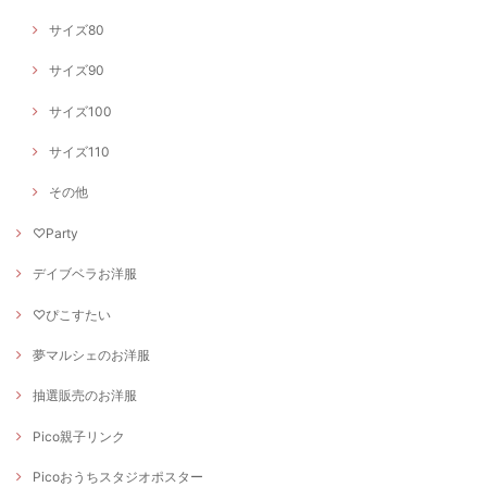
サイズ80
サイズ90
サイズ100
サイズ110
その他
♡Party
デイブベラお洋服
♡ぴこすたい
夢マルシェのお洋服
抽選販売のお洋服
Pico親子リンク
Picoおうちスタジオポスター