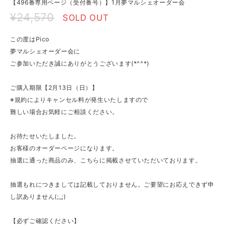
【496番専用ページ（受付番号）】1月夢マルシェオーダー会
¥24,570
SOLD OUT
この度はPico
夢マルシェオーダー会に
ご参加いただき誠にありがとうございます(*^^*)
ご購入期限【2月13日（日）】
※規約によりキャンセル料が発生いたしますので
難しい場合お気軽にご相談ください。
お待たせいたしました。
お客様のオーダーページになります。
抽選に通った商品のみ、こちらに掲載させていただいております。
抽選もれにつきましては記載しておりません。ご要望にお応えできず申
し訳ありません(;_;)
【必ずご確認ください】