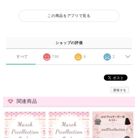
この商品をアプリで見る
ショップの評価
すべて
795
6
2
通報する
関連商品