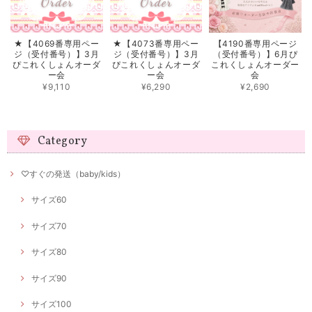
★【4069番専用ペー
★【4073番専用ペー
【4190番専用ページ
ジ（受付番号）】3月
ジ（受付番号）】3月
（受付番号）】6月ぴ
ぴこれくしょんオーダ
ぴこれくしょんオーダ
これくしょんオーダー
ー会
ー会
会
¥9,110
¥6,290
¥2,690
Category
♡すぐの発送（baby/kids）
サイズ60
サイズ70
サイズ80
サイズ90
サイズ100