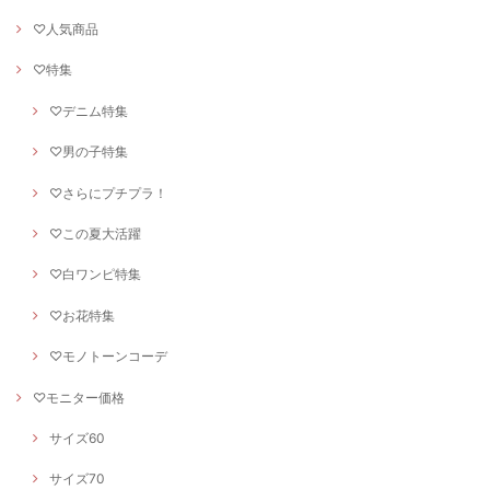
♡人気商品
♡特集
♡デニム特集
♡男の子特集
♡さらにプチプラ！
♡この夏大活躍
♡白ワンピ特集
♡お花特集
♡モノトーンコーデ
♡モニター価格
サイズ60
サイズ70