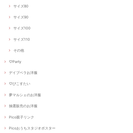
サイズ80
サイズ90
サイズ100
サイズ110
その他
♡Party
デイブベラお洋服
♡ぴこすたい
夢マルシェのお洋服
抽選販売のお洋服
Pico親子リンク
Picoおうちスタジオポスター