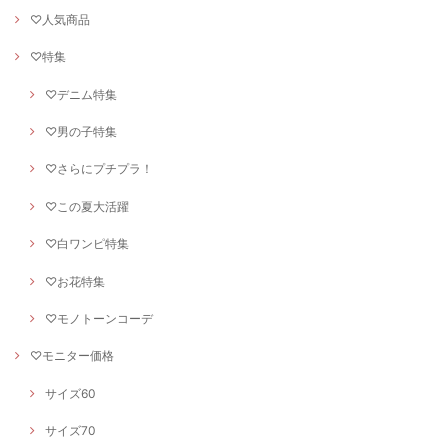
♡人気商品
♡特集
♡デニム特集
♡男の子特集
♡さらにプチプラ！
♡この夏大活躍
♡白ワンピ特集
♡お花特集
♡モノトーンコーデ
♡モニター価格
サイズ60
サイズ70