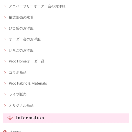
アニバーサリーオーダー会のお洋服
抽選販売の水着
ぴこ袋のお洋服
オーダー会のお洋服
いちごのお洋服
Pico Homeオーダー品
コラボ商品
Pico Fabric & Materials
ライブ販売
オリジナル商品
Information
About