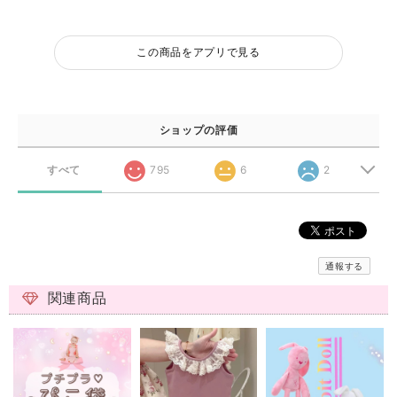
この商品をアプリで見る
ショップの評価
すべて
795
6
2
通報する
関連商品