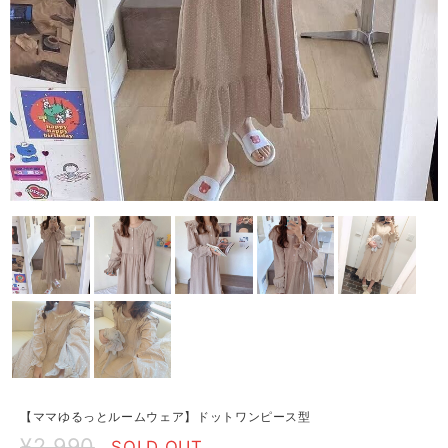
【ママゆるっとルームウェア】ドットワンピース型
¥2,990
SOLD OUT