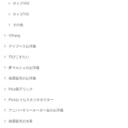
サイズ100
サイズ110
その他
♡Party
デイブベラお洋服
♡ぴこすたい
夢マルシェのお洋服
抽選販売のお洋服
Pico親子リンク
Picoおうちスタジオポスター
アニバーサリーオーダー会のお洋服
抽選販売の水着