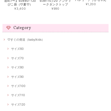
送8/7〜】size80-120
size110,120 アンティ
¥1,200
ぴこ袋（♡夏♡）
ークタンクトップ
¥3,400
¥990
Category
♡すぐの発送（baby/kids）
サイズ60
サイズ70
サイズ80
サイズ90
サイズ100
サイズ110
サイズ120