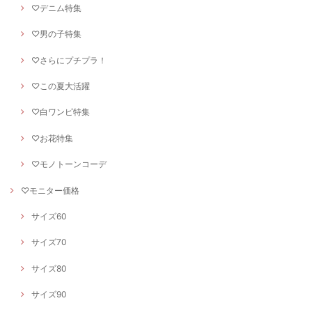
♡デニム特集
♡男の子特集
♡さらにプチプラ！
♡この夏大活躍
♡白ワンピ特集
♡お花特集
♡モノトーンコーデ
♡モニター価格
サイズ60
サイズ70
サイズ80
サイズ90