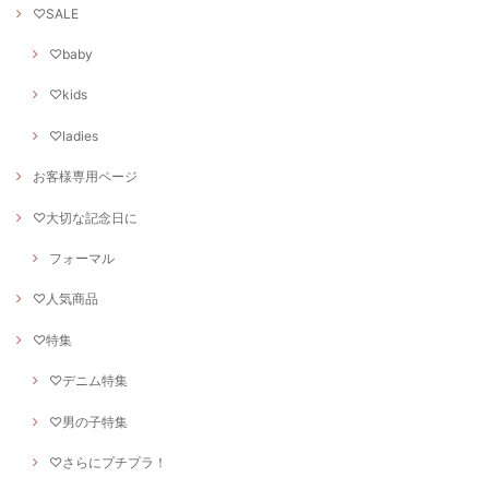
♡SALE
♡baby
♡kids
♡ladies
お客様専用ページ
♡大切な記念日に
フォーマル
♡人気商品
♡特集
♡デニム特集
♡男の子特集
♡さらにプチプラ！