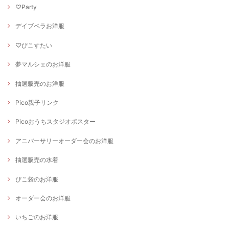
♡Party
デイブベラお洋服
♡ぴこすたい
夢マルシェのお洋服
抽選販売のお洋服
Pico親子リンク
Picoおうちスタジオポスター
アニバーサリーオーダー会のお洋服
抽選販売の水着
ぴこ袋のお洋服
オーダー会のお洋服
いちごのお洋服