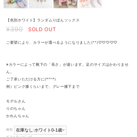
【色別ホワイト】ランダムりぼんソックス
¥390
SOLD OUT
ご要望により、カラーが選べるようになりました(^^)♡♡♡♡♡
※カラーによって靴下の「長さ」が違います。足のサイズはかわりませ
ん。
ご了承いただける方に(*^^*)
例）ピンク膝くらいまで、グレー膝下まで
モデルさん
りのちゃん
かれんちゃん
種類
ギフトラッピング