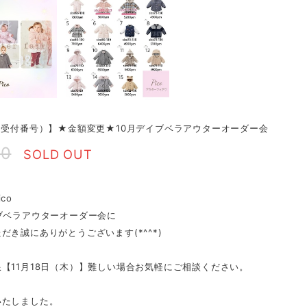
（受付番号）】★金額変更★10月デイブベラアウターオーダー会
00
SOLD OUT
co
ブベラアウターオーダー会に
だき誠にありがとうございます(*^^*)
【11月18日（木）】難しい場合お気軽にご相談ください。
いたしました。