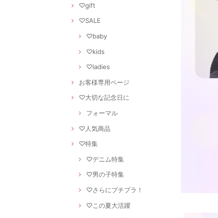
♡gift
♡SALE
♡baby
♡kids
♡ladies
お客様専用ページ
♡大切な記念日に
フォーマル
♡人気商品
♡特集
♡デニム特集
♡男の子特集
♡さらにプチプラ！
♡この夏大活躍