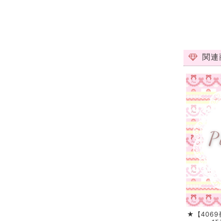
関連
★【406