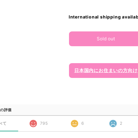
International shipping availa
Sold out
日本国内にお住まいの方向け
の評価
べて
795
6
2