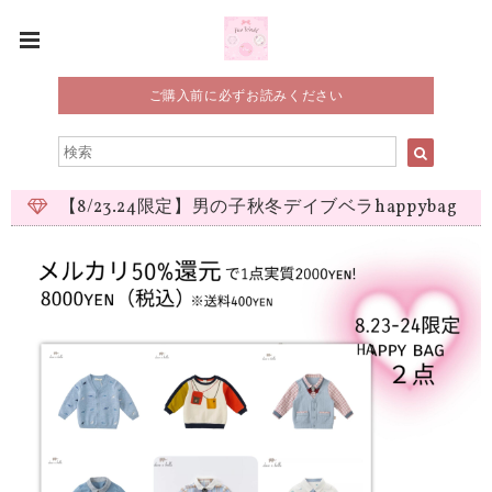
ご購入前に必ずお読みください
【8/23.24限定】男の子秋冬デイブベラhappybag