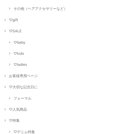
その他（ヘアアクセサリーなど）
♡gift
♡SALE
♡baby
♡kids
♡ladies
お客様専用ページ
♡大切な記念日に
フォーマル
♡人気商品
♡特集
♡デニム特集