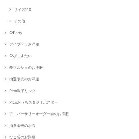
サイズ110
その他
♡Party
デイブベラお洋服
♡ぴこすたい
夢マルシェのお洋服
抽選販売のお洋服
Pico親子リンク
Picoおうちスタジオポスター
アニバーサリーオーダー会のお洋服
抽選販売の水着
ぴこ袋のお洋服