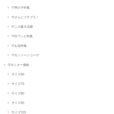
♡男の子特集
♡さらにプチプラ！
♡この夏大活躍
♡白ワンピ特集
♡お花特集
♡モノトーンコーデ
♡モニター価格
サイズ60
サイズ70
サイズ80
サイズ90
サイズ100