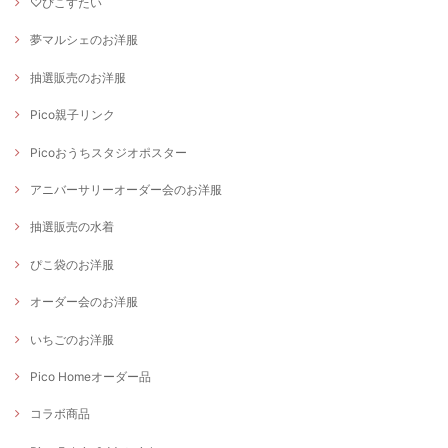
♡ぴこすたい
夢マルシェのお洋服
抽選販売のお洋服
Pico親子リンク
Picoおうちスタジオポスター
アニバーサリーオーダー会のお洋服
抽選販売の水着
ぴこ袋のお洋服
オーダー会のお洋服
いちごのお洋服
Pico Homeオーダー品
コラボ商品